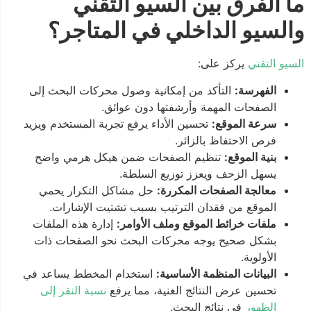
ما الفرق بين السيو التقني
والسيو الداخلي في المتاجر؟
السيو التقني
يركز على:
الفهرسة:
التأكد من إمكانية وصول محركات البحث إلى
الصفحات المهمة وأرشفتها دون عوائق.
سرعة الموقع:
تحسين الأداء يرفع تجربة المستخدم ويزيد
فرص الاحتفاظ بالزائر.
بنية الموقع:
تنظيم الصفحات ضمن هيكل هرمي واضح
يسهل الزحف ويعزز توزيع السلطة.
معالجة الصفحات المكررة:
حل مشاكل التكرار يحمي
الموقع من فقدان الترتيب بسبب تشتيت الإشارات.
ملفات خرائط الموقع وملف الأوامر:
إدارة هذه الملفات
بشكل صحيح يوجه محركات البحث نحو الصفحات ذات
الأولوية.
البيانات المنظمة الأساسية:
استخدام المخطط يساعد في
تحسين عرض النتائج الغنية، مما يرفع
نسبة النقر إلى
الظهور
في نتائج البحث.