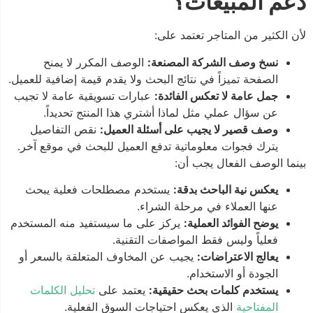
دعم المبيعات؟
لأن الكثير من المتاجر تعتمد على:
نسخ وصف الشركة المصنعة:
الوصف المكرر لا يمنح
الصفحة تميزاً في نتائج البحث ولا يقدم قيمة إضافية للعميل.
جمل عامة لا تعكس الفائدة:
عبارات تسويقية عامة لا تجيب
عن سؤال عملي مثل لماذا أشتري هذا المنتج تحديداً.
وصف قصير لا يجيب على أسئلة العميل:
نقص التفاصيل
يترك فجوات معلوماتية تدفع العميل للبحث في موقع آخر.
بينما الوصف الفعال يجب أن:
يعكس نية الباحث بدقة:
يستخدم مصطلحات فعلية يبحث
عنها العملاء في مرحلة الشراء.
يوضح الفوائد العملية:
يركز على ما سيستفيد منه المستخدم
فعلياً وليس فقط المواصفات التقنية.
يعالج الاعتراضات:
يجيب عن المخاوف المتعلقة بالسعر أو
الجودة أو الاستخدام.
يستخدم كلمات بحث حقيقية:
يعتمد على
تحليل الكلمات
المفتاحية
الذي يعكس احتياجات السوق الفعلية.