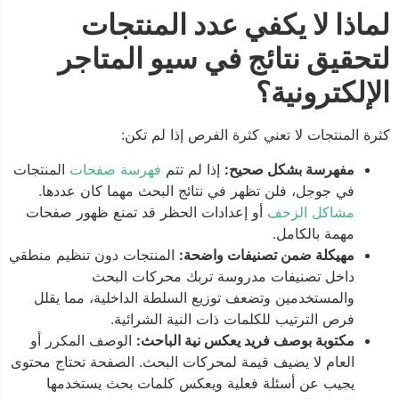
لماذا لا يكفي عدد المنتجات
لتحقيق نتائج في سيو المتاجر
الإلكترونية؟
كثرة المنتجات لا تعني كثرة الفرص إذا لم تكن:
مفهرسة بشكل صحيح:
إذا لم تتم
فهرسة صفحات
المنتجات
في جوجل، فلن تظهر في نتائج البحث مهما كان عددها.
مشاكل الزحف
أو إعدادات الحظر قد تمنع ظهور صفحات
مهمة بالكامل.
مهيكلة ضمن تصنيفات واضحة:
المنتجات دون تنظيم منطقي
داخل تصنيفات مدروسة تربك محركات البحث
والمستخدمين وتضعف توزيع السلطة الداخلية، مما يقلل
فرص الترتيب للكلمات ذات النية الشرائية.
مكتوبة بوصف فريد يعكس نية الباحث:
الوصف المكرر أو
العام لا يضيف قيمة لمحركات البحث. الصفحة تحتاج محتوى
يجيب عن أسئلة فعلية ويعكس كلمات بحث يستخدمها