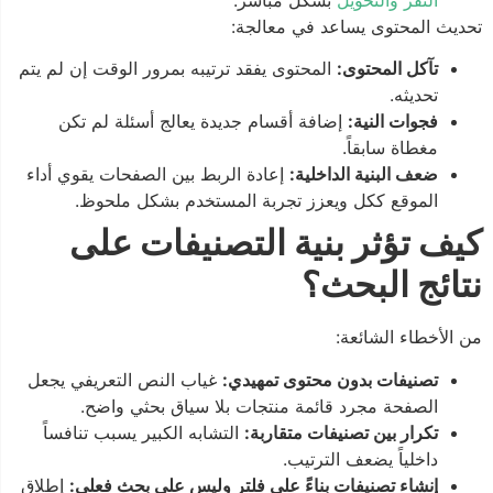
تحديث المحتوى يساعد في معالجة:
تآكل المحتوى:
المحتوى يفقد ترتيبه بمرور الوقت إن لم يتم
تحديثه.
فجوات النية:
إضافة أقسام جديدة يعالج أسئلة لم تكن
مغطاة سابقاً.
ضعف البنية الداخلية:
إعادة الربط بين الصفحات يقوي أداء
الموقع ككل ويعزز تجربة المستخدم بشكل ملحوظ.
كيف تؤثر بنية التصنيفات على
نتائج البحث؟
من الأخطاء الشائعة:
تصنيفات بدون محتوى تمهيدي:
غياب النص التعريفي يجعل
الصفحة مجرد قائمة منتجات بلا سياق بحثي واضح.
تكرار بين تصنيفات متقاربة:
التشابه الكبير يسبب تنافساً
داخلياً يضعف الترتيب.
إنشاء تصنيفات بناءً على فلتر وليس على بحث فعلي:
إطلاق