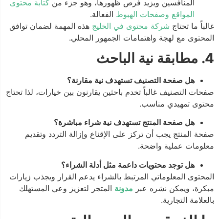
المنافسين ويزيد فرص ظهورها، وهو جزء من
كتابة محتوى
المواقع وصفحات الهبوط
الفعالة.
غالباً ما تحتاج
شركة محتوى في الخليج
هذه المهمة لضمان توافق
المحتوى مع لهجة واهتمامات الجمهور المحلي.
4. مطابقة نية الباحث
هل صفحة التصنيف تستهدف نية مقارنة؟
صفحات التصنيف غالباً تخدم باحثين يقارنون بين خيارات، لذا تحتاج
محتوى تمهيدي مناسب.
هل صفحة المنتج تستهدف نية شراء مباشرة؟
صفحة المنتج يجب أن تركز على الإقناع وإزالة التردد وتقديم
معلومات عملية واضحة.
هل توجد محتويات داعمة مثل أدلة الشراء؟
المحتوى المعلوماتي المرتبط بالشراء يدعم القرار ويجذب زيارات
مبكرة، ويمكن نشره عبر
مدونة
المتجر لتعزيز وعي المستهلك
بالعلامة التجارية.