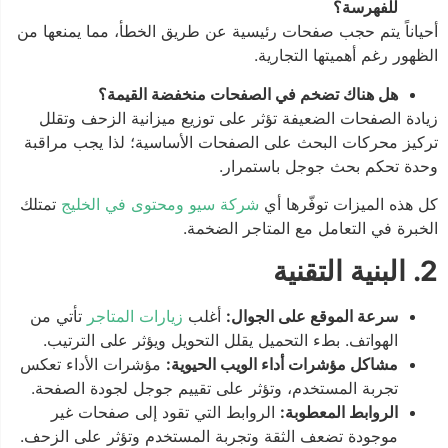
للفهرسة؟
أحياناً يتم حجب صفحات رئيسية عن طريق الخطأ، مما يمنعها من
الظهور رغم أهميتها التجارية.
هل هناك تضخم في الصفحات منخفضة القيمة؟
زيادة الصفحات الضعيفة تؤثر على توزيع ميزانية الزحف وتقلل
تركيز محركات البحث على الصفحات الأساسية؛ لذا يجب مراقبة
وحدة تحكم بحث جوجل باستمرار.
كل هذه الميزات توفّرها أي
شركة سيو ومحتوى في الخليج
تمتلك
الخبرة في التعامل مع المتاجر الضخمة.
2. البنية التقنية
سرعة الموقع على الجوال:
أغلب
زيارات المتاجر
تأتي من
الهواتف. بطء التحميل يقلل التحويل ويؤثر على الترتيب.
مشاكل مؤشرات أداء الويب الحيوية:
مؤشرات الأداء تعكس
تجربة المستخدم، وتؤثر على تقييم جوجل لجودة الصفحة.
الروابط المعطوبة:
الروابط التي تقود إلى صفحات غير
موجودة تضعف الثقة وتجربة المستخدم وتؤثر على الزحف.