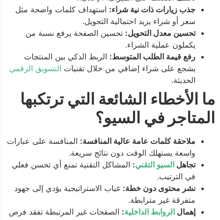
جذب زيارات ذات نية شراء:
استهداف كلمات واضحة مثل
سعر أو شراء يزيد احتمالية التحويل.
تحسين معدل التحويل:
تحسين الصفحة يرفع نسبة من
يكملون عملية الشراء.
رفع قيمة الطلب المتوسط:
الربط الذكي بين المنتجات
يشجع على شراء إضافي من خلال تقنيات
التسويق الرقمي
الحديثة.
ما الأخطاء الشائعة التي ترتكبها
المتاجر في السيو؟
ملاحقة كلمات عامة عالية المنافسة:
المنافسة على عبارات
واسعة يستهلك الوقت دون نتائج سريعة.
تجاهل
السيو التقني
:
المشاكل التقنية تمنع أي تحسن فعلي
في الترتيب.
نشر محتوى دون خطة:
غياب الاستراتيجية يؤدي إلى جهود
متفرقة غير مترابطة.
إهمال
الروابط الداخلية
:
الصفحات غير المرتبطة تفقد فرص