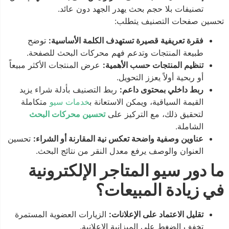
تصنيفات بلا حجم بحث يهدر الجهد دون عائد.
تحسين صفحات التصنيف يتطلب:
فقرة تعريفية قصيرة تستهدف الكلمة الأساسية:
توضح
طبيعة المنتجات وتدعم فهم محركات البحث للصفحة.
تنظيم المنتجات حسب الأهمية:
عرض المنتجات الأكثر مبيعاً
أو ربحية أولاً يعزز التحويل.
ربط داخلي بمحتوى داعم:
ربط التصنيف بأدلة شراء يزيد
القيمة السياقية، ويمكن الاستعانة ب
خدمات سيو
متكاملة
لتحقيق ذلك، مع التركيز على
تحسين محركات البحث
الشاملة.
عناوين وصفية واضحة تعكس نية المقارنة أو الشراء:
تحسين
العنوان والوصف يرفع معدل النقر من نتائج البحث.
ما دور سيو المتاجر الإلكترونية
في زيادة المبيعات؟
تقليل الاعتماد على الإعلانات:
الزيارات العضوية المستمرة
تخفف الضغط على الميزانية الإعلانية.