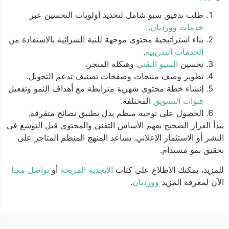
طلب تدقيق سيو شامل لتحديد أولويات التحسين عبر
خدمات وورديان
.
بناء استراتيجية محتوى موجهة للنية الشرائية بالاستفادة من
الخدمات التدريبية
.
تحسين
السيو التقني
وهيكلة المتجر.
تطوير وصف منتجات وصفحات تصنيف تدعم التحويل.
إنشاء خطة محتوى شهرية مترابطة مع أهداف النمو وتفعيل
قنوات التسويق
المختلفة.
الحصول على توجيه منظم بدل تطبيق نصائح متفرقة.
يبدأ القرار الصحيح بفهم الأساس التقني والمحتوى قبل التوسع في
النشر أو الاستثمار الإعلاني. يساعد المنهج المنظم المتاجر على
تحقيق نمو مستدام.
للمزيد، يمكنك الاطلاع على كتاب
الابجدية المربحة
أو
تواصل معنا
الآن لمعرفة المزيد
وورديان
.