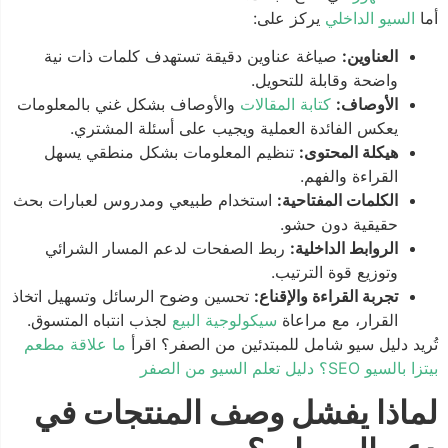
أما
السيو الداخلي
يركز على:
العناوين:
صياغة عناوين دقيقة تستهدف كلمات ذات نية
واضحة وقابلة للتحويل.
الأوصاف:
كتابة المقالات
والأوصاف بشكل غني بالمعلومات
يعكس الفائدة العملية ويجيب على أسئلة المشتري.
هيكلة المحتوى:
تنظيم المعلومات بشكل منطقي يسهل
القراءة والفهم.
الكلمات المفتاحية:
استخدام طبيعي ومدروس لعبارات بحث
حقيقية دون حشو.
الروابط الداخلية:
ربط الصفحات لدعم المسار الشرائي
وتوزيع قوة الترتيب.
تجربة القراءة والإقناع:
تحسين وضوح الرسائل وتسهيل اتخاذ
القرار، مع مراعاة
سيكولوجية البيع
لجذب انتباه المتسوق.
تُريد دليل سيو شامل للمبتدئين من الصفر؟ اقرأ
ما علاقة مطعم
بيتزا بالسيو SEO؟ دليل تعلم السيو من الصفر
لماذا يفشل وصف المنتجات في