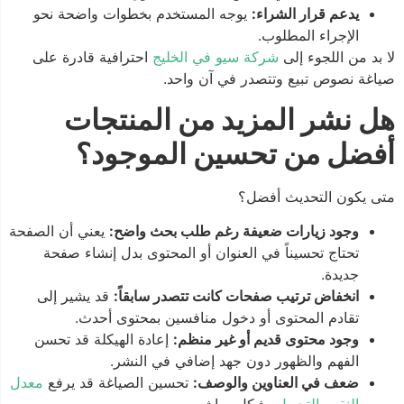
يدعم قرار الشراء:
يوجه المستخدم بخطوات واضحة نحو
الإجراء المطلوب.
لا بد من اللجوء إلى
شركة سيو في الخليج
احترافية قادرة على
صياغة نصوص تبيع وتتصدر في آن واحد.
هل نشر المزيد من المنتجات
أفضل من تحسين الموجود؟
متى يكون التحديث أفضل؟
وجود زيارات ضعيفة رغم طلب بحث واضح:
يعني أن الصفحة
تحتاج تحسيناً في العنوان أو المحتوى بدل إنشاء صفحة
جديدة.
انخفاض ترتيب صفحات كانت تتصدر سابقاً:
قد يشير إلى
تقادم المحتوى أو دخول منافسين بمحتوى أحدث.
وجود محتوى قديم أو غير منظم:
إعادة الهيكلة قد تحسن
الفهم والظهور دون جهد إضافي في النشر.
ضعف في العناوين والوصف:
تحسين الصياغة قد يرفع
معدل
النقر والتحويل
بشكل مباشر.