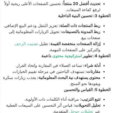
تحديث أفضل 20 منتجاً:
تحسين الصفحات الأعلى ربحية أولاً
لرفع كفاءة المبيعات.
الخطوة 3: تحسين البنية الداخلية
ربط المنتجات ذات الصلة:
تعزيز التنقل ودعم البيع الإضافي.
ربط المدونة بالتصنيفات:
تحويل الزيارات المعلوماتية إلى
صفحات بيع.
إزالة الصفحات منخفضة القيمة:
تقليل
تشتيت الزحف
والتركيز على الصفحات المهمة.
الخطوة 4: تطوير
استراتيجية محتوى
داعمة
أدلة شراء:
تساعد العملاء في المقارنة واتخاذ القرار.
مقارنات:
تستهدف الباحثين في مرحلة تقييم الخيارات.
محتوى يستهدف نية البحث المعلوماتية:
يجذب زيارات مبكرة
ويقودها نحو المنتج.
الخطوة 5: القياس والتحسين
تتبع الترتيب:
مراقبة أداء الكلمات ذات الأولوية.
تحليل التحويلات:
قياس أثر التحسين على المبيعات الفعلية
عبر
تحليلات جوجل
المتقدمة.