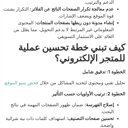
الدعم والترتيب.
عدم معالجة تكرار الصفحات الناتج عن الفلاتر:
التكرار يشتت
قوة الموقع ويضعف الإشارات.
إنشاء مدونة دون ربطها بصفحات المنتجات:
المحتوى
المعلوماتي غير المرتبط لا يدعم التحويل، مما يقلل من
العائد على الاستثمار التسويقي.
كيف تبني خطة تحسين عملية
للمتجر الإلكتروني؟
الخطوة 1: تدقيق شامل
تحليل تقني ومحتوى لتحديد المشاكل من خلال
فحص سيو الموقع
.
الخطوة 2: ترتيب الأولويات حسب التأثير
إصلاح الفهرسة:
ضمان ظهور الصفحات المهمة في نتائج
البحث.
تحسين صفحات التصنيف:
استهداف كلمات ذات نية شرائية
واضحة.