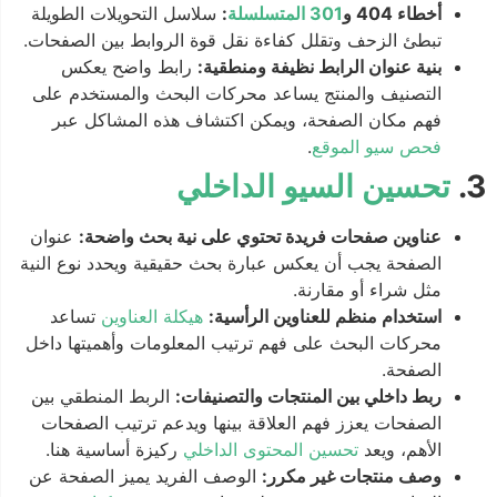
أخطاء 404 و
301 المتسلسلة
:
سلاسل التحويلات الطويلة
تبطئ الزحف وتقلل كفاءة نقل قوة الروابط بين الصفحات.
بنية عنوان الرابط نظيفة ومنطقية:
رابط واضح يعكس
التصنيف والمنتج يساعد محركات البحث والمستخدم على
فهم مكان الصفحة، ويمكن اكتشاف هذه المشاكل عبر
فحص سيو الموقع
.
3.
تحسين السيو الداخلي
عناوين صفحات فريدة تحتوي على نية بحث واضحة:
عنوان
الصفحة يجب أن يعكس عبارة بحث حقيقية ويحدد نوع النية
مثل شراء أو مقارنة.
استخدام منظم للعناوين الرأسية:
هيكلة العناوين
تساعد
محركات البحث على فهم ترتيب المعلومات وأهميتها داخل
الصفحة.
ربط داخلي بين المنتجات والتصنيفات:
الربط المنطقي بين
الصفحات يعزز فهم العلاقة بينها ويدعم ترتيب الصفحات
الأهم، ويعد
تحسين المحتوى الداخلي
ركيزة أساسية هنا.
وصف منتجات غير مكرر:
الوصف الفريد يميز الصفحة عن