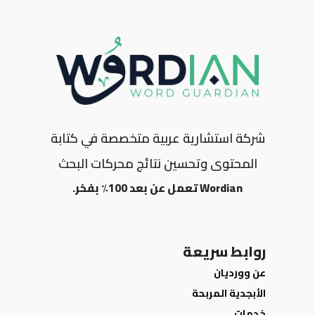
شركة استشارية عربية متخصصة في كتابة
المحتوى وتحسين نتائج محركات البحث
Wordian تعمل عن بعد 100٪ بفخر.
روابط سريعة
عن وورديان
الأبجدية المربحة
خدمات