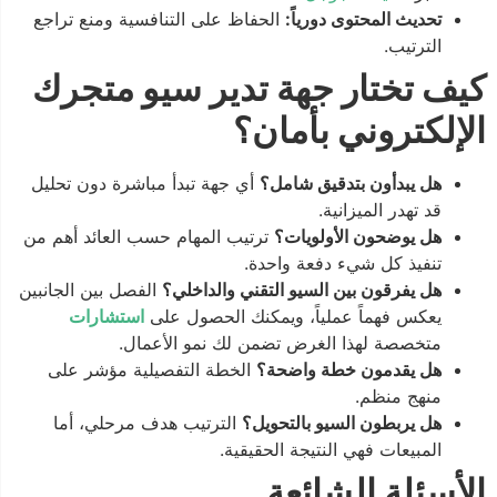
تحديث المحتوى دورياً:
الحفاظ على التنافسية ومنع تراجع
الترتيب.
كيف تختار جهة تدير سيو متجرك
الإلكتروني بأمان؟
هل يبدأون بتدقيق شامل؟
أي جهة تبدأ مباشرة دون تحليل
قد تهدر الميزانية.
هل يوضحون الأولويات؟
ترتيب المهام حسب العائد أهم من
تنفيذ كل شيء دفعة واحدة.
هل يفرقون بين السيو التقني والداخلي؟
الفصل بين الجانبين
يعكس فهماً عملياً، ويمكنك الحصول على
استشارات
متخصصة لهذا الغرض تضمن لك نمو الأعمال.
هل يقدمون خطة واضحة؟
الخطة التفصيلية مؤشر على
منهج منظم.
هل يربطون السيو بالتحويل؟
الترتيب هدف مرحلي، أما
المبيعات فهي النتيجة الحقيقية.
الأسئلة الشائعة