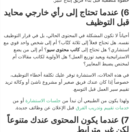
6) عندما تحتاج إلى رأي خارجي محايد
قبل التوظيف
أحياناً لا تكون المشكلة في المحتوى الحالي، بل في قرار التوظيف
نفسه. هل تحتاج فعلاً إلى ثلاثة كتّاب؟ أم إلى شخص واحد قوي مع
استشاري؟ هل تحتاج إلى
كاتب محتوى سيو
؟ أم إلى من يضع
الاستراتيجية ويعيد توزيع العمل؟ هل الأولوية لكاتب مقالات أم
لمختص يضبط المعايير؟
في هذه الحالات، الاستشارة توفر عليك تكلفة أخطاء التوظيف،
خصوصاً إذا كان عندك فريق صغير أو مشروع ناشئ أو وكالة تريد
تقييم سير العمل قبل التوسع.
ولهذا يكون من الطبيعي أن تبدأ من
جلسات الاستشارة
أو من
خدمات تقييم وتدريب الفرق
قبل الإعلان عن وظائف جديدة.
7) عندما يكون المحتوى عندك متنوعاً
لكن غير مترابط