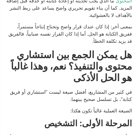
المحتوى
ما الذي يجب تحديثه أو إعادة كتابته أو حذفه قبل إضافة
المزيد. كما أن بناء تقويم تحريري واضح يساعد على ربط النشر
بالأهداف لا بالعشوائية.
بمعنى آخر: إذا كان عندك قرار واضح وتحتاج إنتاجاً مستمراً،
ففريق الكتابة هو الحل. أما إذا كان القرار نفسه ضبابياً، فالفريق
قد يزيد تكلفة الخطأ.
هل يمكن الجمع بين استشاري
محتوى والتنفيذ؟ نعم، وهذا غالباً
هو الحل الأذكى
في كثير من المشاريع، أفضل صيغة ليست “استشاري أو فريق
كتابة”، بل تسلسل صحيح بينهما.
الصيغة العملية غالباً تكون هكذا:
المرحلة الأولى: التشخيص