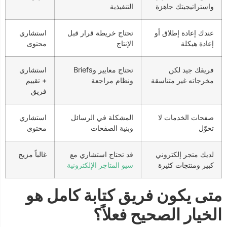
واستراتيجيتك جاهزة
التنفيذية
عندك إعادة إطلاق أو
تحتاج خريطة قرار قبل
استشاري
إعادة هيكلة
الإنتاج
محتوى
فريقك جيد لكن
تحتاج معايير وBriefs
استشاري
مخرجاته غير متناسقة
ونظام مراجعة
+ تقييم
فريق
صفحات الخدمات لا
المشكلة في الرسائل
استشاري
تحوّل
وبنية الصفحات
محتوى
لديك متجر إلكتروني
قد تحتاج استشاري مع
غالباً مزيج
كبير ومنتجات كثيرة
سيو المتاجر الإلكترونية
متى يكون فريق كتابة كامل هو
الخيار الصحيح فعلاً؟