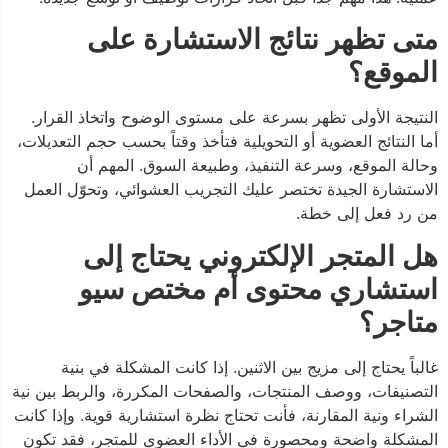
متى تظهر نتائج الاستشارة على
الموقع؟
النتيجة الأولى تظهر بسرعة على مستوى الوضوح واتخاذ القرار.
أما النتائج العضوية أو التحويلية فتأخذ وقتاً بحسب حجم التعديلات،
وحالة الموقع، وسرعة التنفيذ، وطبيعة السوق. المهم أن
الاستشارة الجيدة تختصر عليك التجريب العشوائي، وتحوّل العمل
من رد فعل إلى خطة.
هل المتجر الإلكتروني يحتاج إلى
استشاري محتوى أم مختص سيو
متاجر؟
غالباً يحتاج إلى مزيج بين الاثنين. إذا كانت المشكلة في بنية
التصنيفات، ووصف المنتجات، والصفحات المكررة، والربط بين نية
الشراء ونية المقارنة، فأنت تحتاج نظرة استشارية قوية. وإذا كانت
المشكلة واضحة ومحصورة في الأداء العضوي للمتجر، فقد تكون