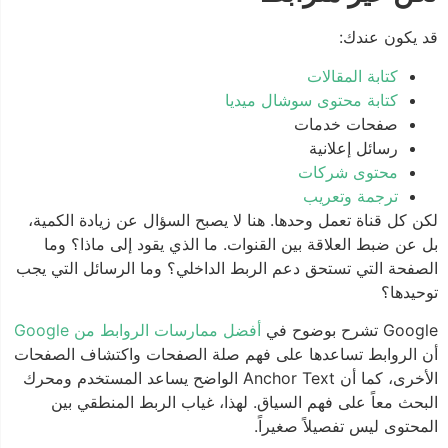
قد يكون عندك:
كتابة المقالات
كتابة محتوى سوشال ميديا
صفحات خدمات
رسائل إعلانية
محتوى شركات
ترجمة وتعريب
لكن كل قناة تعمل وحدها. هنا لا يصبح السؤال عن زيادة الكمية،
بل عن ضبط العلاقة بين القنوات. ما الذي يقود إلى ماذا؟ وما
الصفحة التي تستحق دعم الربط الداخلي؟ وما الرسائل التي يجب
توحيدها؟
Google تشرح بوضوح في
أفضل ممارسات الروابط من Google
أن الروابط تساعدها على فهم صلة الصفحات واكتشاف الصفحات
الأخرى، كما أن Anchor Text الواضح يساعد المستخدم ومحرك
البحث معاً على فهم السياق. لهذا، غياب الربط المنطقي بين
المحتوى ليس تفصيلاً صغيراً.