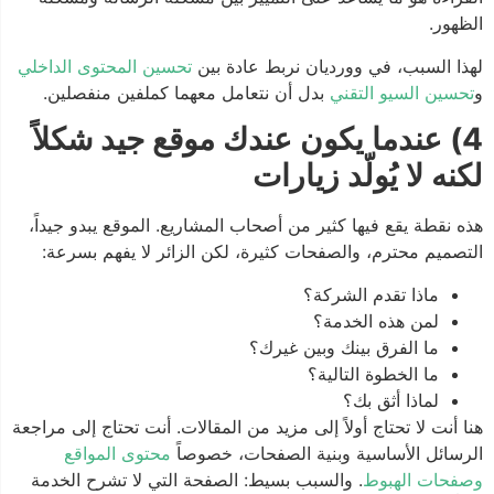
الظهور.
لهذا السبب، في وورديان نربط عادة بين
تحسين المحتوى الداخلي
و
تحسين السيو التقني
بدل أن نتعامل معهما كملفين منفصلين.
4) عندما يكون عندك موقع جيد شكلاً
لكنه لا يُولّد زيارات
هذه نقطة يقع فيها كثير من أصحاب المشاريع. الموقع يبدو جيداً،
التصميم محترم، والصفحات كثيرة، لكن الزائر لا يفهم بسرعة:
ماذا تقدم الشركة؟
لمن هذه الخدمة؟
ما الفرق بينك وبين غيرك؟
ما الخطوة التالية؟
لماذا أثق بك؟
هنا أنت لا تحتاج أولاً إلى مزيد من المقالات. أنت تحتاج إلى مراجعة
الرسائل الأساسية وبنية الصفحات، خصوصاً
محتوى المواقع
وصفحات الهبوط
. والسبب بسيط: الصفحة التي لا تشرح الخدمة