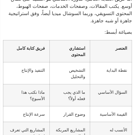
أوسع. يكتب المقالات، وصفحات الخدمات، صفحات الهبوط،
المحتوى التسويقي، وربما السوشال ميديا أيضاً، وفق استراتيجية
جاهزة أو شبه جاهزة.
بصياغة أبسط:
العنصر
استشاري
فريق كتابة كامل
المحتوى
نقطة البداية
التشخيص
التنفيذ والإنتاج
والتحليل
السؤال الأساسي
ما الذي يجب
ماذا نكتب هذا
فعله أولاً؟
الأسبوع؟
القيمة الأساسية
وضوح القرار
سرعة الإنتاج
الأنسب له
المشاريع المربكة
المشاريع التي تعرف