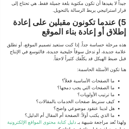
جيداً لا يفيدها أن تكون مكتوبة بلغة جميلة فقط. هي تحتاج إلى
قرار استراتيجي يربط الرسالة بالتحويل.
5) عندما تكونون مقبلين على إعادة
إطلاق أو إعادة بناء الموقع
هذه مرحلة حساسة جداً. إذا كنت ستعيد تصميم الموقع، أو تطلق
علامة جديدة، أو تدخل سوقاً خليجية جديدة، فالتوسع في الإنتاج
قبل ضبط الهيكل قد يكلّفك كثيراً لاحقاً.
هنا تكون الأسئلة الحاسمة:
ما الصفحات الأساسية فعلاً؟
ما الصفحات التي يجب دمجها؟
ما ترتيب الأولويات؟
كيف سنربط صفحات الخدمات بالمقالات؟
هل لدينا عنقود موضوعي واضح؟
ما الذي يكتب أولاً: الصفحة أم المقال أم الدليل؟
ولهذا تُعد مراجعة شبيهة بـ
دليل كتابة محتوى المواقع الإلكترونية
خطوة منطقية قبل بناء فريق إنتاج كبير.