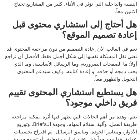
التقنية والداخلية التي تؤثر في الأداء. كثير من المشاريع تحتاج
الاثنين معاً.
هل أحتاج إلى استشاري محتوى قبل
إعادة تصميم الموقع؟
نعم في الغالب. لأن إعادة التصميم من دون مراجعة المحتوى قد
تعني نقل المشكلة نفسها إلى شكل أجمل فقط. الأفضل أن تراجع
أولاً: ما الصفحات الضرورية، وما الرسائل الأساسية، وما الذي
يجب دمجه أو حذفه أو إعادة كتابته، وكيف سيدعم المحتوى
التحويل والظهور معاً.
هل يستطيع استشاري المحتوى تقييم
فريق داخلي موجود؟
نعم، وهذه من أهم الحالات التي يظهر فيها أثره. يمكنه مراجعة
طريقة العمل، وآلية استلام المهام، وجودة الـBriefs، وتوزيع
الأدوار، ومعايير الجودة، وتناسق الرسائل، ثم اقتراح تحسينات
عملية. هذا مهم جداً قبل اتخاذ قرارات توظيف أو توسع جديدة.