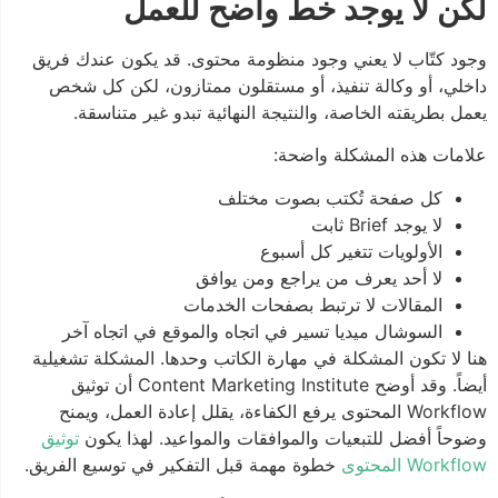
لكن لا يوجد خط واضح للعمل
وجود كتّاب لا يعني وجود منظومة محتوى. قد يكون عندك فريق
داخلي، أو وكالة تنفيذ، أو مستقلون ممتازون، لكن كل شخص
يعمل بطريقته الخاصة، والنتيجة النهائية تبدو غير متناسقة.
علامات هذه المشكلة واضحة:
كل صفحة تُكتب بصوت مختلف
لا يوجد Brief ثابت
الأولويات تتغير كل أسبوع
لا أحد يعرف من يراجع ومن يوافق
المقالات لا ترتبط بصفحات الخدمات
السوشال ميديا تسير في اتجاه والموقع في اتجاه آخر
هنا لا تكون المشكلة في مهارة الكاتب وحدها. المشكلة تشغيلية
أيضاً. وقد أوضح Content Marketing Institute أن توثيق
Workflow المحتوى يرفع الكفاءة، يقلل إعادة العمل، ويمنح
وضوحاً أفضل للتبعيات والموافقات والمواعيد. لهذا يكون
توثيق
Workflow المحتوى
خطوة مهمة قبل التفكير في توسيع الفريق.