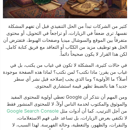
كثير من الشركات تبدأ من الحل التنفيذي قبل أن تفهم المشكلة
نفسها. ترى ضعفاً في الزيارات، أو تراجعاً في التحويل، أو محتوى
متفرقاً بين الموقع والسوشال ميديا وصفحات الهبوط، فتفترض أن
الحل هو توظيف مزيد من الكتّاب أو التعاقد مع فريق كتابة كامل.
لكن هذا القرار لا يكون صحيحاً دائماً.
في حالات كثيرة، المشكلة لا تكون في غياب من يكتب، بل في
غياب من يقرر: ماذا نكتب؟ لمن نكتب؟ لماذا هذه الصفحة موجودة
أصلاً؟ ما الأولوية؟ وما الذي يجب إصلاحه قبل نشر أي سطر
جديد؟ هنا بالضبط تظهر قيمة استشاري المحتوى.
ومن المهم أن نتذكر أن Google تعطي أولوية للمحتوى المفيد
والموثوق والمكتوب لخدمة الناس أولاً، لا للمحتوى المنشور فقط
من أجل الترتيب. كما أن أدوات مثل
Google Search Console
لا تكتفي بعرض الزيارات، بل تساعد على فهم الاستعلامات،
والنقرات، والظهور، والتغطية، وحالة الفهرسة. لهذا السبب، لا