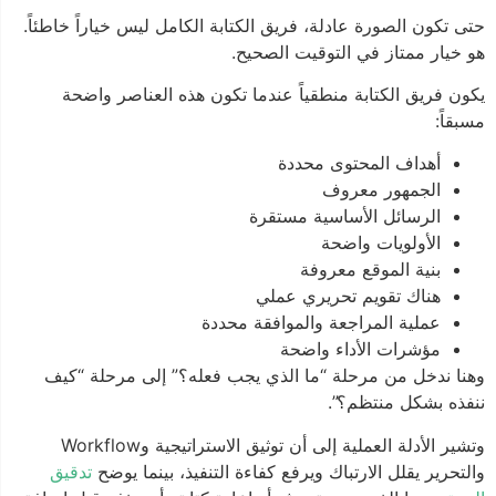
حتى تكون الصورة عادلة، فريق الكتابة الكامل ليس خياراً خاطئاً.
هو خيار ممتاز في التوقيت الصحيح.
يكون فريق الكتابة منطقياً عندما تكون هذه العناصر واضحة
مسبقاً:
أهداف المحتوى محددة
الجمهور معروف
الرسائل الأساسية مستقرة
الأولويات واضحة
بنية الموقع معروفة
هناك تقويم تحريري عملي
عملية المراجعة والموافقة محددة
مؤشرات الأداء واضحة
وهنا ندخل من مرحلة “ما الذي يجب فعله؟” إلى مرحلة “كيف
ننفذه بشكل منتظم؟”.
وتشير الأدلة العملية إلى أن توثيق الاستراتيجية وWorkflow
والتحرير يقلل الارتباك ويرفع كفاءة التنفيذ، بينما يوضح
تدقيق