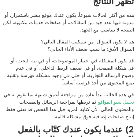
تظهر النتائج
هذه من أكثر الحالات شيوعاً. يكون عندك موقع ينشر باستمرار، أو
مدونة فيها عدد جيد من المقالات، أو صفحات خدمات مكتوبة، لكن
النتيجة لا تتناسب مع الجهد.
هنا لا يكون السؤال: من سيكتب المقال التالي؟
السؤال الأدق: ما سبب ضعف الأداء الحالي؟
قد تكون المشكلة في اختيار الموضوعات، أو في نية البحث، أو
في هيكلة الصفحة، أو في ضعف الربط الداخلي، أو في عدم
وضوح الرسالة التجارية، أو حتى في وجود مشكلة فهرسة وتقنية
تمنع المحتوى من أخذ فرصته أساساً.
في هذه الحالة، نبدأ عادة من مراجعة أعمق شبيهة بما نقوم به في
تحليل سيو المواقع
ثم نربطها بمراجعة الرسائل والصفحات
والمحتوى الحالي، لأن كتابة المزيد قبل هذا الفحص قد تعني فقط
إنتاج صفحات إضافية فوق مشكلة قائمة.
2) عندما يكون عندك كتّاب بالفعل