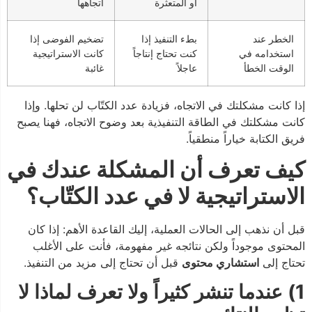
أو المتعثرة
اتجاهها
الخطر عند
بطء التنفيذ إذا
تضخيم الفوضى إذا
استخدامه في
كنت تحتاج إنتاجاً
كانت الاستراتيجية
الوقت الخطأ
عاجلاً
غائبة
إذا كانت مشكلتك في الاتجاه، فزيادة عدد الكتّاب لن تحلها. وإذا
كانت مشكلتك في الطاقة التنفيذية بعد وضوح الاتجاه، فهنا يصبح
فريق الكتابة خياراً منطقياً.
كيف تعرف أن المشكلة عندك في
الاستراتيجية لا في عدد الكتّاب؟
قبل أن نذهب إلى الحالات العملية، إليك القاعدة الأهم: إذا كان
المحتوى موجوداً ولكن نتائجه غير مفهومة، فأنت على الأغلب
تحتاج إلى
استشاري محتوى
قبل أن تحتاج إلى مزيد من التنفيذ.
1) عندما تنشر كثيراً ولا تعرف لماذا لا