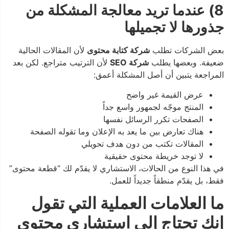
8) عندما تريد معالجة المشكلة من
جذورها لا تجميلها
بعض الشركات تطلب
شركة كتابة محتوى
لأن المقالات الحالية
ضعيفة. وبعضها يطلب
شركة SEO
لأن الترتيب متراجع. لكن بعد
المراجعة يتبين أن أصل المشكلة أعمق:
عرض القيمة غير واضح
المنتج موجّه لجمهور واسع جداً
الصفحات تكرر الرسائل نفسها
هناك تعارض بين ما يعد به الإعلان وما تقوله الصفحة
المقالات تكتب من دون هدف تحويلي
لا توجد خريطة محتوى حقيقية
في هذا النوع من الحالات، الاستشاري لا يقدّم لك “قطعة محتوى”
فقط، بل يقدّم منطقاً جديداً للعمل.
ما العلامات العملية التي تقول
إنك تحتاج إلى استشاري محتوى