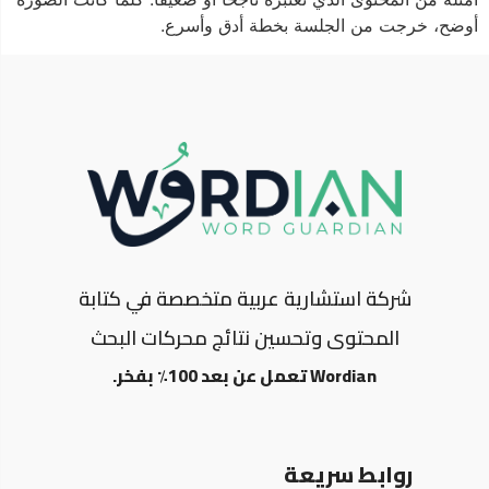
أوضح، خرجت من الجلسة بخطة أدق وأسرع.
شركة استشارية عربية متخصصة في كتابة
المحتوى وتحسين نتائج محركات البحث
Wordian تعمل عن بعد 100٪ بفخر.
روابط سريعة