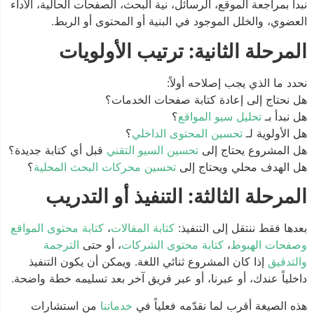
نبدأ بمراجعة الموقع، الرسائل، نية البحث، الصفحات الحالية، الأداء
العضوي، والخلل الموجود في البنية أو المحتوى أو الربط.
المرحلة الثانية: ترتيب الأولويات
نحدد ما الذي يجب إصلاحه أولاً:
هل نحتاج إلى إعادة كتابة صفحات الخدمات؟
هل نبدأ بـ
تحليل سيو المواقع
؟
هل الأولوية لـ
تحسين المحتوى الداخلي
؟
هل المشروع يحتاج إلى
تحسين السيو التقني
قبل أي كتابة جديدة؟
هل الهدف محلي ويحتاج إلى
تحسين محركات البحث المحلية
؟
المرحلة الثالثة: التنفيذ أو التدريب
بعدها فقط ننتقل إلى التنفيذ:
كتابة المقالات
،
كتابة محتوى المواقع
وصفحات الهبوط
،
كتابة محتوى الشركات
، أو حتى
الترجمة
والتدقيق
إذا كان المشروع ثنائي اللغة. ويمكن أن يكون التنفيذ
داخلياً عندك، أو عبرنا، أو عبر فريق آخر بعد تسليمه خطة واضحة.
هذه الصيغة أقرب لما نقدّمه فعلياً في
خدماتنا
من استشارات