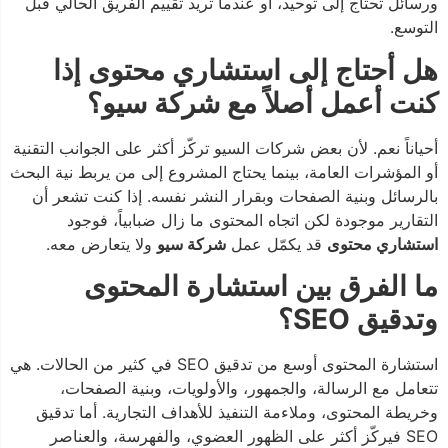
ورسائل تحتاج إلى توحيد، أو عندما تريد تقييم الفريق الحالي قبل
التوسع.
هل أحتاج إلى استشاري محتوى إذا
كنت أعمل أصلاً مع شركة سيو؟
أحياناً نعم. لأن بعض شركات السيو تركّز أكثر على الجوانب التقنية
أو المؤشرات العامة، بينما يحتاج المشروع إلى من يربط نية البحث
بالرسائل وبنية الصفحات وبقرار النشر نفسه. إذا كنت تشعر أن
التقارير موجودة لكن اتجاه المحتوى ما زال ضبابياً، فوجود
استشاري محتوى
قد يكمّل عمل
شركة سيو
ولا يتعارض معه.
ما الفرق بين استشارة المحتوى
وتدقيق SEO؟
استشارة المحتوى أوسع من تدقيق SEO في كثير من الحالات. هي
تتعامل مع الرسالة، والجمهور، والأولويات، وبنية الصفحات،
وخريطة المحتوى، وملاءمة التنفيذ للأهداف التجارية. أما تدقيق
SEO فيركّز أكثر على الظهور العضوي، والفهرسة، والعناصر