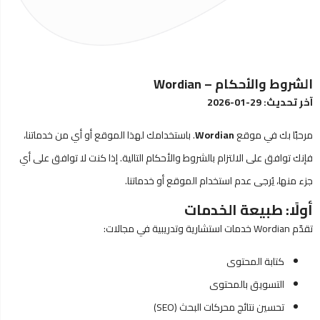
الشروط والأحكام – Wordian
آخر تحديث: 29-01-2026
مرحبًا بك في موقع
Wordian
. باستخدامك لهذا الموقع أو أي من خدماتنا،
فإنك توافق على الالتزام بالشروط والأحكام التالية. إذا كنت لا توافق على أي
جزء منها، يُرجى عدم استخدام الموقع أو خدماتنا.
أولًا: طبيعة الخدمات
تقدّم Wordian خدمات استشارية وتدريبية في مجالات:
كتابة المحتوى
التسويق بالمحتوى
تحسين نتائج محركات البحث (SEO)