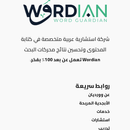
شركة استشارية عربية متخصصة في كتابة
المحتوى وتحسين نتائج محركات البحث
Wordian تعمل عن بعد 100٪ بفخر.
روابط سريعة
عن وورديان
الأبجدية المربحة
خدمات
استشارات
تدريب