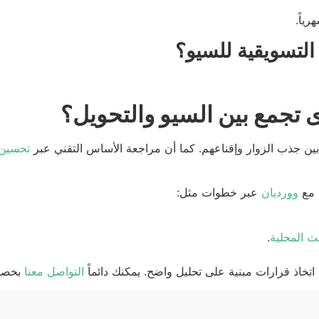
ياً.
لتسويقية للسيو؟
 تجمع بين السيو والتحويل؟
بين جذب الزوار وإقناعهم. كما أن مراجعة الأساس التقني عبر
تحسين 
 مع
وورديان
عبر خطوات مثل:
 المحلية
.
اذ قرارات مبنية على تحليل واضح. يمكنك دائماً
التواصل معنا
بخصو