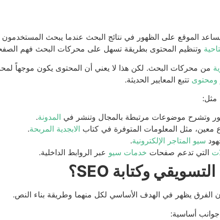
توى يساعد الموقع على الظهور في نتائج البحث عندما يبحث المستخدمون
احية
وتنظيم المحتوى بطريقة تسهل على محركات البحث فهم الصفح
ة
من محركات البحث. لكن هذا لا يعني أن المحتوى يكون موجهاً لمح
ومحتوى
تتبع المعايير الحديثة.
جمهور وتشرح موضوعات مرتبطة بالمجال وتنشر في
المدونة
.
ضوع معين، مثل المعلومات المتوفرة في كتاب
الابجدية المربحة
.
هود
سيو المتاجر الإلكترونية
.
ات
التي تدعم صفحات
خدمات سيو
عبر الروابط الداخلية.
تسويقي وكتابة SEO؟
 أن الفرق يظهر في الهدف الأساسي لكل منهما وطريقة بناء النص.
جوانب أساسية: