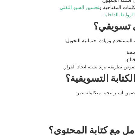
أسئلة الجمهور.
لمات المفتاحية و
تحسين السيو التقني
.
الروابط الداخلية
.
ى تسويقي؟
لمستخدم وزيادة احتمالية التحويل:
ضحة.
ناع.
وص بطريقة تزيد نسبة اتخاذ القرار.
 ضمن استراتيجية متكاملة عبر:
امل مع كتابة المحتوى؟