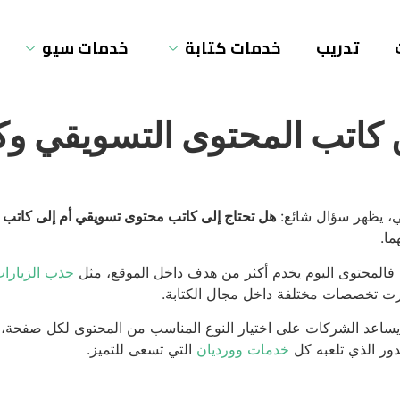
تدريب
خدمات كتابة
خدمات سيو
 كاتب المحتوى التسويقي و
ي، يظهر سؤال شائع:
هل تحتاج إلى كاتب محتوى تسويقي أم إلى كاتب SEO؟
ما.
. فالمحتوى اليوم يخدم أكثر من هدف داخل الموقع، مثل
جذب الزيارا
رت تخصصات مختلفة داخل مجال الكتابة.
هم الفرق بين كاتب المحتوى التسويقي وكاتب SEO يساعد الشركات على اختيار النوع المناسب من ا
دور الذي تلعبه كل
خدمات وورديان
التي تسعى للتميز.