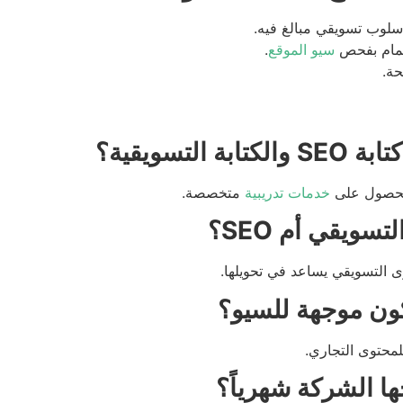
أسلوب تسويقي مبالغ فيه.
هتمام بفحص
سيو الموقع
.
ة.
تسويقية؟
الحصول على
خدمات تدريبية
متخصصة.
سويقي أم SEO؟
ون موجهة للسيو؟
محتوى التجاري.
ها الشركة شهرياً؟