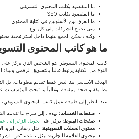
ما المقصود بكاتب المحتوى التسويقي
ما المقصود بكاتب SEO
ما الفرق بين الأسلوبين في كتابة المحتوى
متى تحتاج الشركات إلى كل نوع
وكيف يمكن الجمع بينهما داخل استراتيجية محتو
ما هو كاتب المحتوى التسو
كاتب المحتوى التسويقي هو الشخص الذي يركز على كت
النوع من الكتابة يرتبط غالباً بالتسويق الرقمي وببناء 
الهدف الأساسي هنا ليس فقط تقديم معلومات، بل التأ
بطريقة واضحة ومقنعة. وغالباً ما تبحث المؤسسات ع
عند النظر إلى طبيعة عمل كاتب المحتوى التسويقي، نج
صفحات الخدمات:
تهدف إلى شرح ما تقدمه الشر
صفحات الهبوط:
تركز على
تحويل الزائر إلى عم
محتوى الحملات التسويقية:
مثل رسائل البريد ال
محتوى العلامة التجارية:
مثل صفحة “عن
الشرك