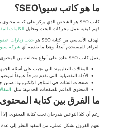
ما هو كاتب سيو\SEO؟
كاتب SEO هو الشخص الذي يركز على كتابة مح
فهم كيفية عمل محركات البحث وتحليل
الكلمات المفت
الهدف الأساسي من كتابة SEO هو
جذب زيارات عضوي
القراءة للمستخدم أيضاً، وهذا ما تقدمه أي
شركة سيو 
يعمل كاتب SEO عادة على أنواع مختلفة من المحتوى مثل:
المقالات التعليمية: التي تجيب على أسئلة ال
الأدلة التفصيلية: التي تقدم شرحاً عميقاً لمو
صفحات الفئات في المتاجر الإلكترونية: ضمن ج
المحتوى الداعم للصفحات الخدمية: مثل
المقال
ما الفرق بين كتابة المحتوى ال
رغم أن كلا النوعين يندرجان تحت كتابة المحتوى، إلا
لفهم الفروق بشكل عملي، من المفيد النظر إلى عدة 