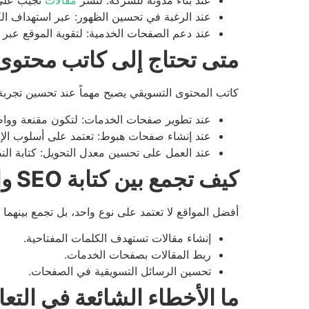
عند بناء مدونة للشركة: لنشر
مقالات
تجيب على 
عند الرغبة في تحسين الظهور: عبر استهداف الك
عند دعم الصفحات الخدمية: لتقوية الموقع عبر
متى تحتاج إلى كاتب محتو
كاتب المحتوى التسويقي يصبح مهماً عند تحسين تجربة ا
عند تطوير صفحات الخدمات: لتكون مقنعة ووا
عند إنشاء صفحات هبوط: تعتمد على أسلوب الإق
عند العمل على تحسين معدل التحويل: كتابة النص
كيف تجمع بين كتابة SEO والكتابة التسويقية؟
أفضل المواقع لا تعتمد على نوع واحد، بل تجمع بينهما
إنشاء مقالات تستهدف الكلمات المفتاحية.
ربط المقالات بصفحات الخدمات.
تحسين الرسائل التسويقية في الصفحات.
ما الأخطاء الشائعة في التع