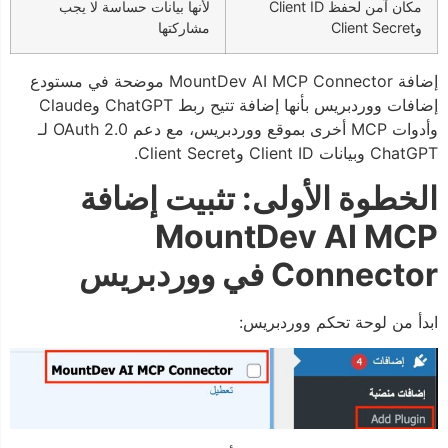
مكان آمن لحفظ Client ID
لأنها بيانات حساسة لا يجب
وClient Secret
مشاركتها
إضافة MountDev AI MCP Connector موضحة في مستودع
إضافات ووردبريس بأنها إضافة تتيح ربط ChatGPT وClaude
وأدوات MCP أخرى بموقع ووردبريس، مع دعم OAuth 2.0 لـ
ChatGPT وبيانات Client ID وClient Secret.
الخطوة الأولى: تثبيت إضافة
MountDev AI MCP
Connector في ووردبريس
ابدأ من لوحة تحكم ووردبريس: