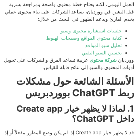
العمل اليومي، لكنه يحتاج خطة محتوى واضحة ومراجعة بشرية
قبل النشر. في وورديان، نساعد الشركات على بناء محتوى عملي
يخدم القارئ ويدعم الظهور في البحث من خلال:
جلسات استشارة محتوى وسيو
كتابة محتوى المواقع وصفحات الهبوط
تحليل سيو المواقع
تحسين السيو التقني
وورديان
شركة محتوى
عربية تساعد الفرق والشركات على تحويل
أدوات المحتوى والسيو إلى نتائج قابلة للقياس.
الأسئلة الشائعة حول مشكلات
ربط ChatGPT بووردبريس
1. لماذا لا يظهر خيار Create app
داخل ChatGPT؟
قد لا يظهر خيار Create app إذا لم يكن وضع المطور مفعلاً أو إذا