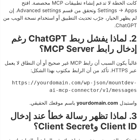
كانت الخطة لا تدعم إنشاء تطبيقات MCP مخصصة. افتح
Settings → Apps وتحقق من قسم Advanced settings. إن
لم يظهر الخيار، جرّب تحديث التطبيق أو استخدام نسخة الويب من
ChatGPT.
2. لماذا يفشل ربط ChatGPT رغم
إدخال رابط MCP Server؟
غالباً يكون السبب أن رابط MCP غير صحيح أو أن النطاق لا يعمل
عبر HTTPS. تأكد من أن الرابط مكتوب بهذا الشكل:
https://yourdomain.com/wp-json/mountdev-
ai-mcp-connector/v1/messages
واستبدل
yourdomain.com
باسم موقعك الحقيقي.
3. لماذا تظهر رسالة خطأ عند إدخال
Client ID وClient Secret؟