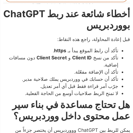
أخطاء شائعة عند ربط ChatGPT
بووردبريس
قبل إعادة المحاولة، راجع هذه النقاط:
تأكد أن رابط الموقع يبدأ بـ
https
.
تأكد من نسخ
Client ID
و
Client Secret
دون مسافات
إضافية.
تأكد أن الإضافة مفعّلة.
تأكد أن حسابك في ووردبريس يملك صلاحية مدير.
جرّب أمر قراءة فقط قبل أي أمر تعديل.
لا تمنح الربط صلاحيات أوسع من الحاجة الفعلية.
هل تحتاج مساعدة في بناء سير
عمل محتوى داخل ووردبريس؟
يمكن للربط بين ChatGPT وووردبريس أن يختصر جزءاً من