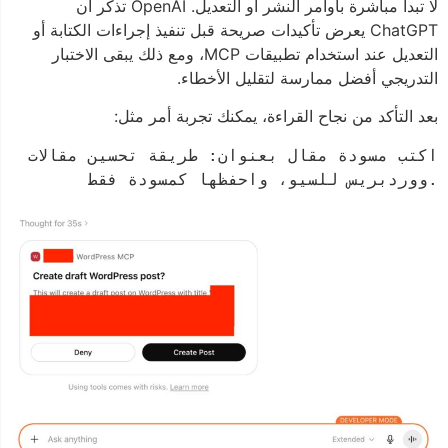
لا تبدأ مباشرة بأوامر النشر أو التعديل. OpenAI تذكر أن
ChatGPT يعرض تأكيدات صريحة قبل تنفيذ إجراءات الكتابة أو
التعديل عند استخدام تطبيقات MCP، ومع ذلك يبقى الاختبار
التدريجي أفضل ممارسة لتقليل الأخطاء.
بعد التأكد من نجاح القراءة، يمكنك تجربة أمر مثل:
اكتب مسودة مقال بعنوان: طريقة تحسين مقالات 