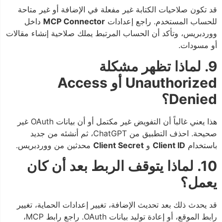
قد تكون صلاحيات الكتابة غير مفعلة في الإضافة أو غير متاحة
للحساب المستخدم. راجع إعدادات
MCP Connector
داخل
ووردبريس، وتأكد أن الحساب المرتبط يملك صلاحية إنشاء مقالات
أو مسودات.
9. لماذا تظهر مشكلة
Unauthorized أو Access
Denied؟
هذا يعني غالباً أن التفويض غير مكتمل أو أن بيانات OAuth غير
صحيحة. احذف التطبيق من ChatGPT، ثم أنشئه من جديد
باستخدام
Client ID
و
Client Secret
محدثين من ووردبريس.
10. لماذا يتوقف الربط بعد أن كان
يعمل؟
قد يحدث ذلك بعد تحديث الإضافة، تغيير إعدادات الحماية، تغيير
رابط الموقع، أو إعادة توليد بيانات OAuth. راجع رابط MCP،