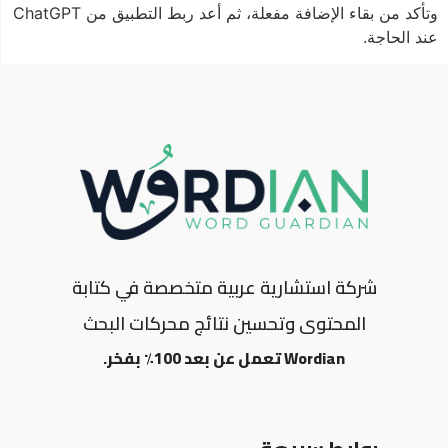
وتأكد من بقاء الإضافة مفعلة، ثم أعد ربط التطبيق من ChatGPT
عند الحاجة.
شركة استشارية عربية متخصصة في كتابة
المحتوى وتحسين نتائج محركات البحث
Wordian تعمل عن بعد 100٪ بفخر.