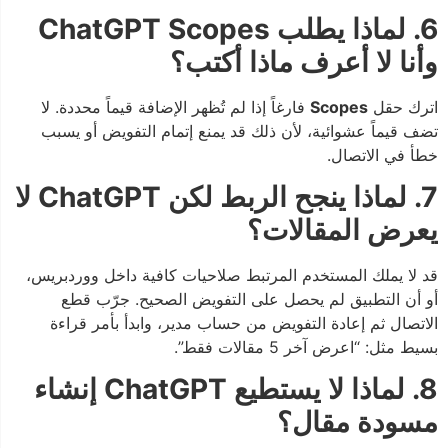
6. لماذا يطلب ChatGPT Scopes
وأنا لا أعرف ماذا أكتب؟
اترك حقل
Scopes
فارغاً إذا لم تُظهر الإضافة قيماً محددة. لا
تضف قيماً عشوائية، لأن ذلك قد يمنع إتمام التفويض أو يسبب
خطأ في الاتصال.
7. لماذا ينجح الربط لكن ChatGPT لا
يعرض المقالات؟
قد لا يملك المستخدم المرتبط صلاحيات كافية داخل ووردبريس،
أو أن التطبيق لم يحصل على التفويض الصحيح. جرّب قطع
الاتصال ثم إعادة التفويض من حساب مدير، وابدأ بأمر قراءة
بسيط مثل: “اعرض آخر 5 مقالات فقط”.
8. لماذا لا يستطيع ChatGPT إنشاء
مسودة مقال؟