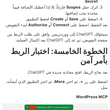
.
Secret
اترك حقل
Scopes
فارغاً، إلا إذا أعطتك الإضافة قيماً
محددة يجب إضافتها.
اضغط على
Save
أو
Create
لحفظ التطبيق.
بعد الحفظ، اضغط على
Connect
أو
Authorize
لبدء التفويض.
سيحوّلك ChatGPT إلى ووردبريس. وافق على طلب الربط من
صفحة التفويض، ثم عد إلى ChatGPT بعد اكتمال العملية.
الخطوة الخامسة: اختبار الربط
بأمر آمن
بعد نجاح الربط، افتح محادثة جديدة في ChatGPT.
اضغط على زر
+
، ثم اختر
More
، ثم اختر التطبيق الذي أنشأته،
مثل:
WordPress MCP