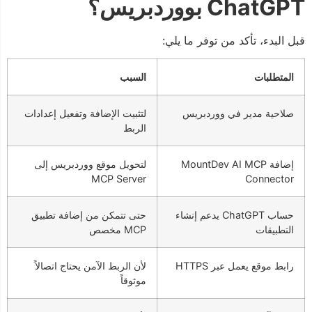
ChatGPT بووردبريس؟
قبل البدء، تأكد من توفر ما يلي:
المتطلبات
السبب
صلاحية مدير في ووردبريس
لتثبيت الإضافة وتفعيل إعدادات
الربط
إضافة MountDev AI MCP
لتحويل موقع ووردبريس إلى
MCP Server
Connector
حساب ChatGPT يدعم إنشاء
حتى تتمكن من إضافة تطبيق
التطبيقات
MCP مخصص
رابط موقع يعمل عبر HTTPS
لأن الربط الآمن يحتاج اتصالاً
موثوقاً