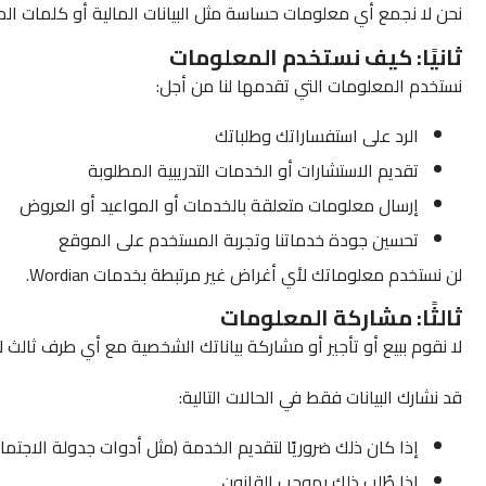
نحن لا نجمع أي معلومات حساسة مثل البيانات المالية أو كلمات المر
ثانيًا: كيف نستخدم المعلومات
نستخدم المعلومات التي تقدمها لنا من أجل:
الرد على استفساراتك وطلباتك
تقديم الاستشارات أو الخدمات التدريبية المطلوبة
إرسال معلومات متعلقة بالخدمات أو المواعيد أو العروض
تحسين جودة خدماتنا وتجربة المستخدم على الموقع
لن نستخدم معلوماتك لأي أغراض غير مرتبطة بخدمات Wordian.
ثالثًا: مشاركة المعلومات
لا نقوم ببيع أو تأجير أو مشاركة بياناتك الشخصية مع أي طرف ثالث 
قد نشارك البيانات فقط في الحالات التالية:
إذا كان ذلك ضروريًا لتقديم الخدمة (مثل أدوات جدولة الاجتماعا
إذا طُلب ذلك بموجب القانون