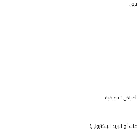
ور.
لأغراض تسويقية.
ت أو البريد الإلكتروني)