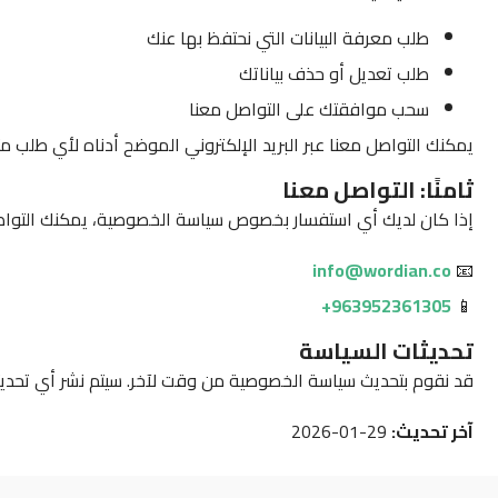
طلب معرفة البيانات التي نحتفظ بها عنك
طلب تعديل أو حذف بياناتك
سحب موافقتك على التواصل معنا
يمكنك التواصل معنا عبر البريد الإلكتروني الموضح أدناه لأي طلب متع
ثامنًا: التواصل معنا
إذا كان لديك أي استفسار بخصوص سياسة الخصوصية، يمكنك التواصل
info@wordian.co
📧
963952361305+
📱
تحديثات السياسة
قد نقوم بتحديث سياسة الخصوصية من وقت لآخر. سيتم نشر أي تحديث
آخر تحديث:
29-01-2026