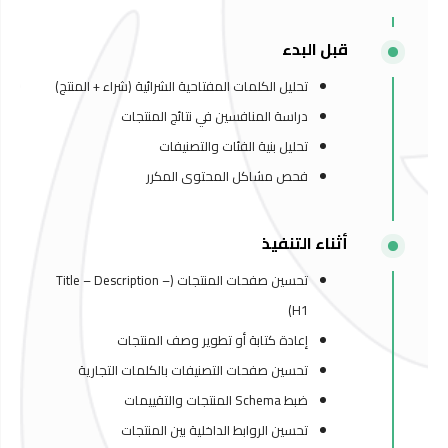
قبل البدء
تحليل الكلمات المفتاحية الشرائية (شراء + المنتج)
دراسة المنافسين في نتائج المنتجات
تحليل بنية الفئات والتصنيفات
فحص مشاكل المحتوى المكرر
أثناء التنفيذ
تحسين صفحات المنتجات (Title – Description –
H1)
إعادة كتابة أو تطوير وصف المنتجات
تحسين صفحات التصنيفات بالكلمات التجارية
ضبط Schema المنتجات والتقييمات
تحسين الروابط الداخلية بين المنتجات