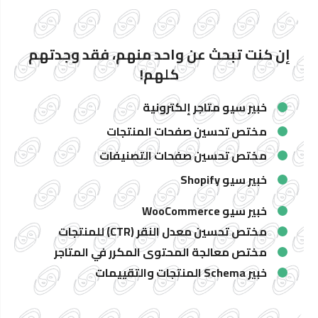
إن كنت تبحث عن واحد منهم، فقد وجدتهم
كلهم!
خبير سيو متاجر إلكترونية
مختص تحسين صفحات المنتجات
مختص تحسين صفحات التصنيفات
خبير سيو Shopify
خبير سيو WooCommerce
مختص تحسين معدل النقر (CTR) للمنتجات
مختص معالجة المحتوى المكرر في المتاجر
خبير Schema المنتجات والتقييمات