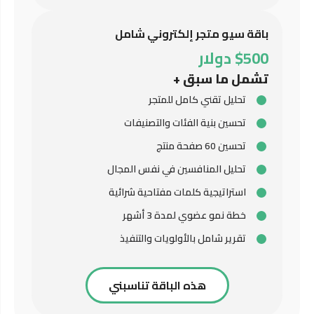
باقة سيو متجر إلكتروني شامل
$500 دولار
تشمل ما سبق +
تحليل تقني كامل للمتجر
تحسين بنية الفئات والتصنيفات
تحسين 60 صفحة منتج
تحليل المنافسين في نفس المجال
استراتيجية كلمات مفتاحية شرائية
خطة نمو عضوي لمدة 3 أشهر
تقرير شامل بالأولويات والتنفيذ
هذه الباقة تناسبني