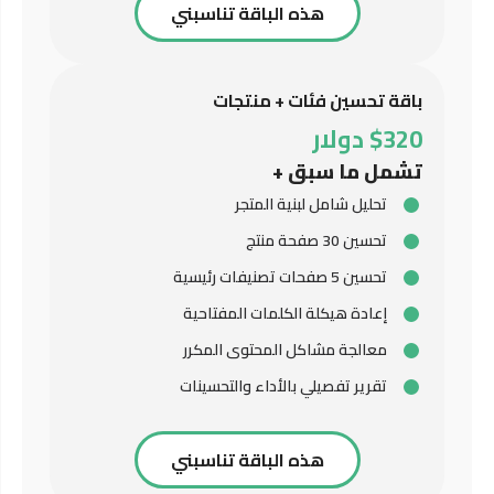
هذه الباقة تناسبني
باقة تحسين فئات + منتجات
$320 دولار
تشمل ما سبق +
تحليل شامل لبنية المتجر
تحسين 30 صفحة منتج
تحسين 5 صفحات تصنيفات رئيسية
إعادة هيكلة الكلمات المفتاحية
معالجة مشاكل المحتوى المكرر
تقرير تفصيلي بالأداء والتحسينات
هذه الباقة تناسبني