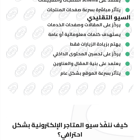
يعتمد على Schema المنتجات والتقييمات
يتأثر مباشرة بسرعة صفحات المنتجات
السيو التقليدي
يركّز على المقالات وصفحات الخدمات
يستهدف كلمات معلوماتية أو عامة
يهتم بزيادة الزيارات فقط
يركّز على تحسين المحتوى الداخلي
يعتمد على بنية المقال والعناوين
يتأثر بسرعة الموقع بشكل عام
كيف ننفّذ سيو المتاجر الإلكترونية بشكل
احترافي؟