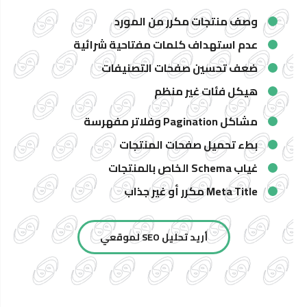
وصف منتجات مكرر من المورد
عدم استهداف كلمات مفتاحية شرائية
ضعف تحسين صفحات التصنيفات
هيكل فئات غير منظم
مشاكل Pagination وفلاتر مفهرسة
بطء تحميل صفحات المنتجات
غياب Schema الخاص بالمنتجات
Meta Title مكرر أو غير جذاب
أريد تحليل SEO لموقعي