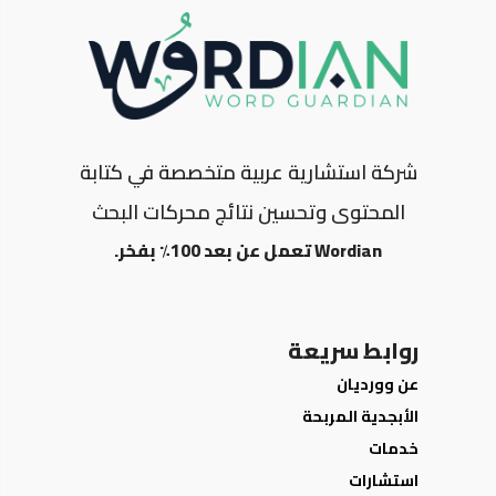
شركة استشارية عربية متخصصة في كتابة
المحتوى وتحسين نتائج محركات البحث
Wordian تعمل عن بعد 100٪ بفخر.
روابط سريعة
عن وورديان
الأبجدية المربحة
خدمات
استشارات