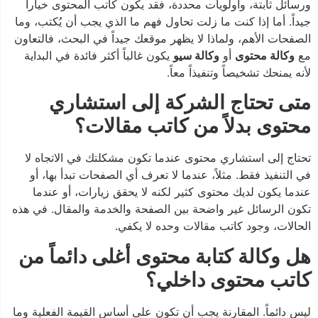
ورسائل ثابتة، وأولويات محددة، فقد يكون كاتب المحتوى خياراً
جيداً. أما إذا كنت ما زلت تحاول فهم ما الذي يجب أن يُكتب، وما
الصفحات الأهم، ولماذا لا يظهر موقعك جيداً في البحث، فالتعاون
مع
وكالة محتوى
أو
وكالة سيو
يكون غالباً أكثر فائدة في البداية
لأنه يمنحك تشخيصاً وتنفيذاً معاً.
متى تحتاج الشركة إلى استشاري
محتوى بدلاً من كاتب مقالات؟
تحتاج إلى استشاري محتوى عندما تكون مشكلتك في الاتجاه لا
في التنفيذ فقط. مثلاً، عندما لا تعرف أي الصفحات تبدأ بها، أو
عندما يكون لديك محتوى كثير لكنه لا يحقق زيارات، أو عندما
تكون الرسائل غير واضحة بين الصفحة والخدمة والمقال. في هذه
الحالات، وجود كاتب مقالات وحده لا يكفي.
هل وكالة كتابة محتوى أغلى دائماً من
كاتب محتوى داخلي؟
ليس دائماً. المقارنة يجب أن تكون على أساس القيمة الفعلية وما