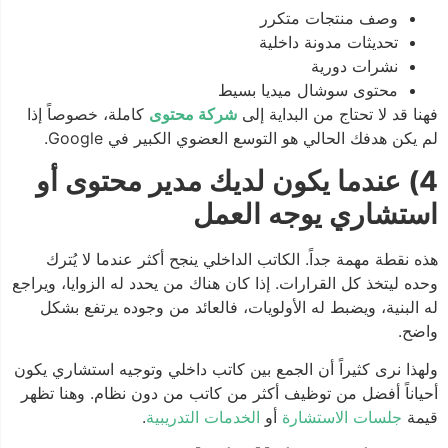
وصف منتجات متكرر
تحديثات مدونة داخلية
نشرات دورية
محتوى سوشال ميديا بسيط
فهنا قد لا تحتاج من البداية إلى
شركة محتوى
كاملة، خصوصاً إذا
لم يكن هدفك الحالي هو التوسع العضوي الكبير في Google.
4) عندما يكون لديك مدير محتوى أو
استشاري يوجه العمل
هذه نقطة مهمة جداً. الكاتب الداخلي ينجح أكثر عندما لا يُترك
وحده ليتخذ كل القرارات. إذا كان هناك من يحدد له الزوايا، ويراجع
له البنية، ويضبط له الأولويات، فالعائد من وجوده يرتفع بشكل
واضح.
ولهذا نرى كثيراً أن الجمع بين كاتب داخلي وتوجيه استشاري يكون
أحياناً أفضل من توظيف أكثر من كاتب من دون نظام. وهنا تظهر
قيمة
جلسات الاستشارة
أو
الخدمات التدريبية
.