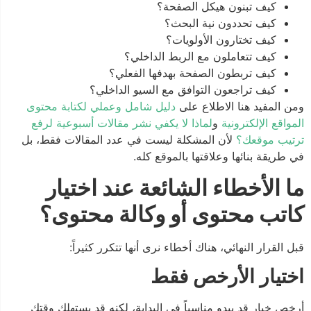
كيف تبنون هيكل الصفحة؟
كيف تحددون نية البحث؟
كيف تختارون الأولويات؟
كيف تتعاملون مع الربط الداخلي؟
كيف تربطون الصفحة بهدفها الفعلي؟
كيف تراجعون التوافق مع السيو الداخلي؟
ومن المفيد هنا الاطلاع على
دليل شامل وعملي لكتابة محتوى
المواقع الإلكترونية
و
لماذا لا يكفي نشر مقالات أسبوعية لرفع
ترتيب موقعك؟
لأن المشكلة ليست في عدد المقالات فقط، بل
في طريقة بنائها وعلاقتها بالموقع كله.
ما الأخطاء الشائعة عند اختيار
كاتب محتوى أو وكالة محتوى؟
قبل القرار النهائي، هناك أخطاء نرى أنها تتكرر كثيراً:
اختيار الأرخص فقط
أرخص خيار قد يبدو مناسباً في البداية، لكنه قد يستهلك وقتك