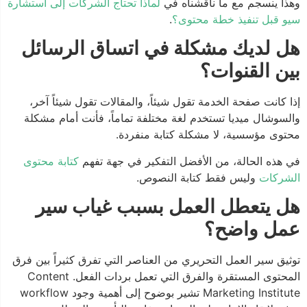
وهذا ينسجم مع ما ناقشناه في
لماذا تحتاج الشركات إلى استشارة
سيو قبل تنفيذ خطة محتوى؟
.
هل لديك مشكلة في اتساق الرسائل
بين القنوات؟
إذا كانت صفحة الخدمة تقول شيئاً، والمقالات تقول شيئاً آخر،
والسوشال ميديا تستخدم لغة مختلفة تماماً، فأنت أمام مشكلة
محتوى مؤسسية، لا مشكلة كتابة منفردة.
في هذه الحالة، من الأفضل التفكير في جهة تفهم
كتابة محتوى
الشركات
وليس فقط كتابة النصوص.
هل يتعطل العمل بسبب غياب سير
عمل واضح؟
توثيق سير العمل التحريري من العناصر التي تفرق كثيراً بين فرق
المحتوى المستقرة والفرق التي تعمل بردات الفعل. Content
Marketing Institute تشير بوضوح إلى أهمية وجود workflow