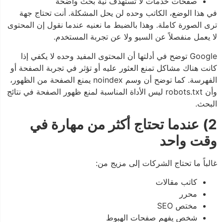
صفحات خدمات لا تستهدف نية بحث واضحة
في هذا الوضع، الكاتب وحده لن يحل المشكلة. أنت تحتاج جهة
ترى الصورة كاملة. وهذا بالضبط ما نعنيه عندما نقول إن المحتوى
لا يعمل منفصلاً عن السيو ولا عن تجربة المستخدم.
Google توضح في أدلتها أن المحتوى المفيد وحده لا يكفي إذا
كانت هناك مشاكل تمنع العثور عليه أو تؤثر في تجربة الصفحة أو
الفهرسة. كما توضح أن وسم noindex يمنع الصفحة من الظهور،
وأن robots.txt ليس الأداة المناسبة لمنع ظهور الصفحة في نتائج
البحث.
2) عندما تحتاج أكثر من مهارة في
وقت واحد
غالباً ما تحتاج الشركات إلى مزيج من:
كاتب مقالات
محرر
مختص SEO
شخص يفهم صفحات الهبوط