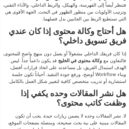
فتنظر أيضاً إلى الفهرسة، والهيكل، والربط الداخلي، والأداء التقني،
وترتيب الأولويات من منظور الظهور في البحث. الجهة الأقوى هي
التي تستطيع الربط بين الجانبين بدل فصلهما.
هل أحتاج وكالة محتوى إذا كان عندي
فريق تسويق داخلي؟
إذا كان فريقك الداخلي مشغولاً أو يعمل دون منهج واضح للمحتوى،
فالتعاون مع
وكالة محتوى في الخليج
قد يكون داعماً جداً. ليس
الهدف استبدال الفريق، بل مساعدته على اتخاذ قرارات أفضل،
وبناء Workflow أوضح، ورفع جودة التنفيذ. أحياناً تكون جلسة
استشارية أو تدريب متخصص كافية لتغيير شكل العمل بالكامل.
هل نشر المقالات وحده يكفي إذا
وظفت كاتب محتوى؟
لا. نشر المقالات وحده لا يضمن زيارات جيدة. يجب أن تكون
المقالات مبنية على نية بحث صحيحة، ومتصلة بصفحات الموقع،