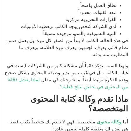
نطاق العمل واضحاً
عدد القنوات محدوداً
القرارات التحريرية مركزية
لدى الشركة شخص يوجه الكاتب ويعطيه الأولويات
البنية التسويقية والسيو موجودة مسبقاً
في هذه الحالة، الكاتب لا يبدأ من الصفر كل مرة. بل يعمل ضمن
نظام قائم، يعرف الجمهور، يعرف نبرة العلامة، ويعرف ما
المطلوب منه بدقة.
ولهذا السبب نؤكد دائماً أن مشكلة كثير من الشركات ليست في
غياب الكاتب، بل في غياب من يدير وظيفة المحتوى بشكل صحيح.
وهذه الفكرة ترتبط أيضاً بما شرحناه في مقال
لماذا يفشل 90%
من المحتوى في تحقيق نتائج فعلية؟
.
ماذا تقدم وكالة كتابة المحتوى
المتخصصة؟
أما
وكالة محتوى
متخصصة، فهي لا تقدم لك شخصاً يكتب فقط.
هي تقدم لك وظيفة كاملة تتضمن عادة: