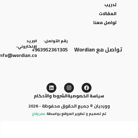
تدريب
المقالات
تواصل معنا
رقم التواصل:
البريد
الإلكتروني:
تواصل مع Wordian
963952361305+
info@wordian.co
سياسة الخصوصية
الشروط والأحكام
وورديان © جميع الحقوق محفوظة - 2026
تم تصميم و تطوير الموقع بواسطة
عمر رفاع