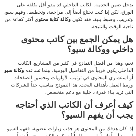
يدخل ضمن الخدمة. الكاتب الداخلي قد يبدو أقل تكلفة على
الورق، لكن إذا كنت تحتاج أيضاً إلى مراجعة، وتخطيط، وفهم سيو،
وتدريب، وضبط بنية، فقد تكون
وكالة كتابة محتوى
أكثر كفاءة من
ناحية الوقت والنتيجة.
هل يمكن الجمع بين كاتب محتوى
داخلي ووكالة سيو؟
نعم، وهذا من أفضل النماذج في كثير من المشاريع. الكاتب
الداخلي يكون قريباً من التفاصيل اليومية، بينما تساعده
وكالة سيو
أو استشاري المحتوى في ترتيب الأولويات وتحسين الصفحات
وربط العمل بأهداف البحث. هذا النموذج مناسب جداً للشركات
التي تريد بناء قدرة داخلية مع دعم متخصص.
كيف أعرف أن الكاتب الذي أحتاجه
يجب أن يفهم السيو؟
إذا كان هدفك من المحتوى هو جذب زيارات عضوية، ففهم السيو
لم يعد أمراً ثانوياً. ليس مطلوباً أن يكون الكاتب مختصاً تقنياً