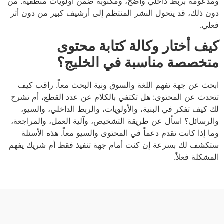
ومدعومة بربط داخلي واضح، ومكتوبة ضمن أولويات منطقية. من
دون ذلك، قد يتحول النشر المنتظم إلى أرشيف كبير من دون أثر
فعلي.
كيف أختار وكالة كتابة محتوى
متخصصة مناسبة في الخليج؟
ابحث عن جهة تفهم اللغة والسوق ونية البحث معاً. راقب كيف
تتحدث عن المحتوى: هل تكتفي بالكلام عن عدد القطع، أم تشرح
لك كيف تفكر في البنية، والأولويات، والربط الداخلي، والسيو،
والرسائل؟ اسأل عن طريقة التشخيص، وآلية العمل، والمراجعة،
وما إذا كانت تقدم دعماً في المحتوى والسيو معاً. هذه الأسئلة
ستكشف لك بسرعة إن كنت أمام جهة تنفيذ فقط أم شريك يفهم
المشكلة فعلاً.