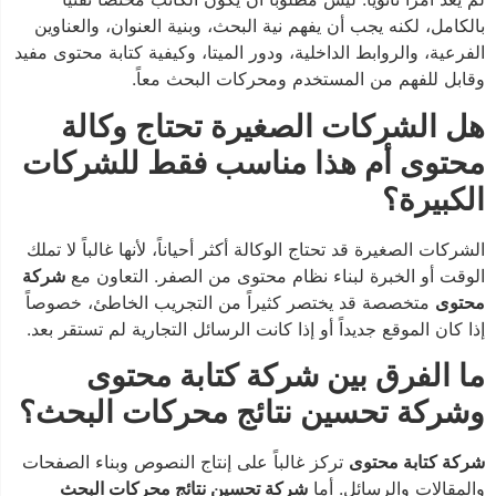
بالكامل، لكنه يجب أن يفهم نية البحث، وبنية العنوان، والعناوين
الفرعية، والروابط الداخلية، ودور الميتا، وكيفية كتابة محتوى مفيد
وقابل للفهم من المستخدم ومحركات البحث معاً.
هل الشركات الصغيرة تحتاج وكالة
محتوى أم هذا مناسب فقط للشركات
الكبيرة؟
الشركات الصغيرة قد تحتاج الوكالة أكثر أحياناً، لأنها غالباً لا تملك
الوقت أو الخبرة لبناء نظام محتوى من الصفر. التعاون مع
شركة
محتوى
متخصصة قد يختصر كثيراً من التجريب الخاطئ، خصوصاً
إذا كان الموقع جديداً أو إذا كانت الرسائل التجارية لم تستقر بعد.
ما الفرق بين شركة كتابة محتوى
وشركة تحسين نتائج محركات البحث؟
شركة كتابة محتوى
تركز غالباً على إنتاج النصوص وبناء الصفحات
والمقالات والرسائل. أما
شركة تحسين نتائج محركات البحث