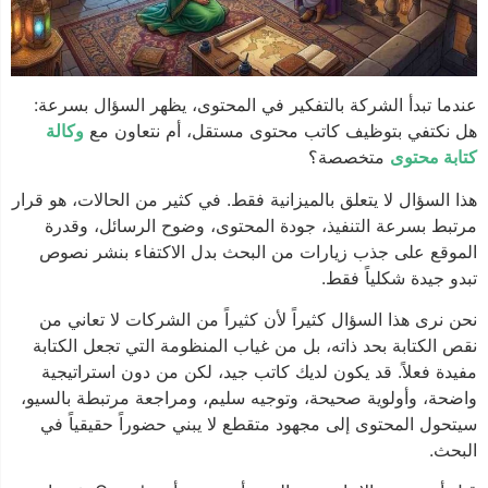
عندما تبدأ الشركة بالتفكير في المحتوى، يظهر السؤال بسرعة:
هل نكتفي بتوظيف كاتب محتوى مستقل، أم نتعاون مع
وكالة
كتابة محتوى
متخصصة؟
هذا السؤال لا يتعلق بالميزانية فقط. في كثير من الحالات، هو قرار
مرتبط بسرعة التنفيذ، جودة المحتوى، وضوح الرسائل، وقدرة
الموقع على جذب زيارات من البحث بدل الاكتفاء بنشر نصوص
تبدو جيدة شكلياً فقط.
نحن نرى هذا السؤال كثيراً لأن كثيراً من الشركات لا تعاني من
نقص الكتابة بحد ذاته، بل من غياب المنظومة التي تجعل الكتابة
مفيدة فعلاً. قد يكون لديك كاتب جيد، لكن من دون استراتيجية
واضحة، وأولوية صحيحة، وتوجيه سليم، ومراجعة مرتبطة بالسيو،
سيتحول المحتوى إلى مجهود متقطع لا يبني حضوراً حقيقياً في
البحث.