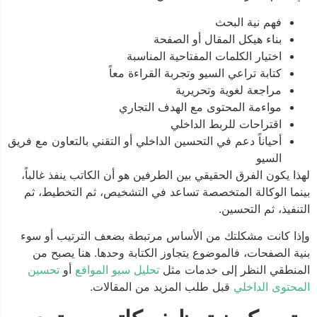
فهم نية البحث
بناء هيكل المقال أو الصفحة
اختيار الكلمات المفتاحية المناسبة
كتابة تراعي السيو وتجربة القراءة معاً
مراجعة لغوية وتحريرية
مواءمة المحتوى مع الهدف التجاري
اقتراحات للربط الداخلي
أحياناً دعم في التحسين الداخلي أو التقني بالتعاون مع فريق
السيو
لهذا يكون الفرق الحقيقي بين الطرفين هو أن الكاتب ينفذ غالباً،
بينما الوكالة المتخصصة تساعد في التشخيص، ثم التخطيط، ثم
التنفيذ، ثم التحسين.
وإذا كانت مشكلتك من الأساس مرتبطة بضعف الترتيب أو سوء
بنية الصفحات، فالموضوع يتجاوز الكتابة وحدها. هنا يصبح من
المنطقي النظر إلى خدمات مثل
تحليل سيو المواقع
أو
تحسين
المحتوى الداخلي
قبل طلب المزيد من المقالات.