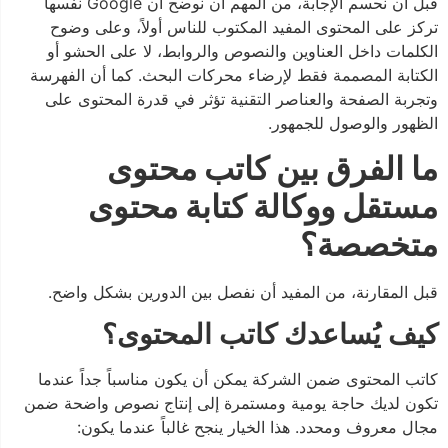
قبل أن نحسم الإجابة، من المهم أن نوضح أن Google نفسها
تركز على المحتوى المفيد المكتوب للناس أولاً، وعلى وضوح
الكلمات داخل العناوين والنصوص والروابط، لا على الحشو أو
الكتابة المصممة فقط لإرضاء محركات البحث. كما أن الفهرسة
وتجربة الصفحة والعناصر التقنية تؤثر في قدرة المحتوى على
الظهور والوصول للجمهور.
ما الفرق بين كاتب محتوى
مستقل ووكالة كتابة محتوى
متخصصة؟
قبل المقارنة، من المفيد أن نفصل بين الدورين بشكل واضح.
كيف يُساعدك كاتب المحتوى؟
كاتب المحتوى ضمن الشركة يمكن أن يكون مناسباً جداً عندما
تكون لديك حاجة يومية ومستمرة إلى إنتاج نصوص واضحة ضمن
مجال معروف ومحدد. هذا الخيار ينجح غالباً عندما يكون: