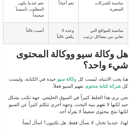
مناسبة للشركات
نعم أحياناً
نعم عندما يكون
الصغيرة
المطلوب تأسيساً
صحيحاً
مناسبة للمواقع التي
وحده لا
أنسب غالباً
تعاني من مشاكل ترتيب
يكفي غالباً
هل وكالة سيو ووكالة المحتوى
شيء واحد؟
هنا يجب الانتباه. ليست كل
وكالة سيو
جيدة في الكتابة، وليست
كل
شركة كتابة محتوى
تفهم السيو فعلاً.
نحن نرى هذا الخلط كثيراً في السوق الخليجي. جهة تكتب بشكل
جيد لكنها لا تفهم بنية البحث. وجهة أخرى تتكلم كثيراً عن السيو
لكنها تنتج محتوى ضعيفاً لا يقرأه أحد.
لهذا، عندما تختار، لا تسأل فقط: هل تكتبون؟ اسأل أيضاً: