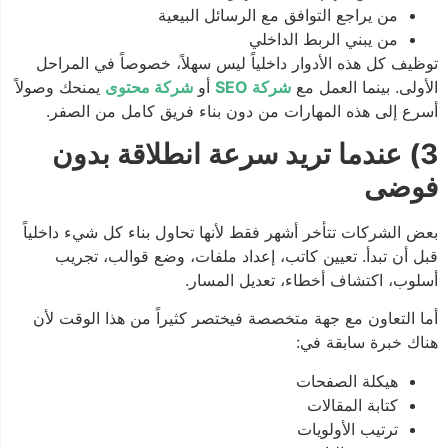
من يراجع التوافق مع الرسائل البيعية
من يبني الربط الداخلي
توظيف كل هذه الأدوار داخلياً ليس سهلاً، خصوصاً في المراحل
الأولى. بينما العمل مع
شركة SEO
أو
شركة محتوى
يمنحك وصولاً
أسرع إلى هذه المهارات من دون بناء فريق كامل من الصفر.
3) عندما تريد سرعة انطلاقة بدون
فوضى
بعض الشركات تتأخر أشهر فقط لأنها تحاول بناء كل شيء داخلياً
قبل أن تبدأ. تعيين كاتب، إعداد ملفات، وضع قوالب، تجريب
أسلوب، اكتشاف أخطاء، تعديل المسار.
أما التعاون مع جهة متخصصة فيختصر كثيراً من هذا الوقت لأن
هناك خبرة سابقة في:
هيكلة الصفحات
كتابة المقالات
ترتيب الأولويات