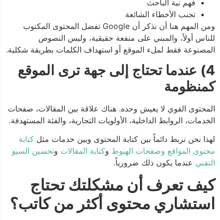
فهم نية الباحث
تجنب الأخطاء الشائعة
ومن المهم هنا أن نذكر أن Google تفضل المحتوى المكتوب
للناس أولاً، والمبني على منفعة حقيقية، وليس النصوص
المصنوعة فقط لملء الموقع أو استهداف الكلمات بطريقة شكلية.
4) عندما تحتاج إلى جهة ترى الموقع
كمنظومة
المحتوى القوي لا يعيش وحده. هناك علاقة بين المقالات، صفحات
الخدمات، الروابط الداخلية، الأولويات التجارية، والفئة المستهدفة.
لهذا نحن نربط دائماً بين كتابة المحتوى وبين خدمات مثل
كتابة
محتوى المواقع وصفحات الهبوط
و
كتابة المقالات
و
تحسين السيو
التقني
عندما يكون ذلك ضرورياً.
كيف تعرف أن مشكلتك تحتاج
استشاري محتوى أكثر من كاتب؟