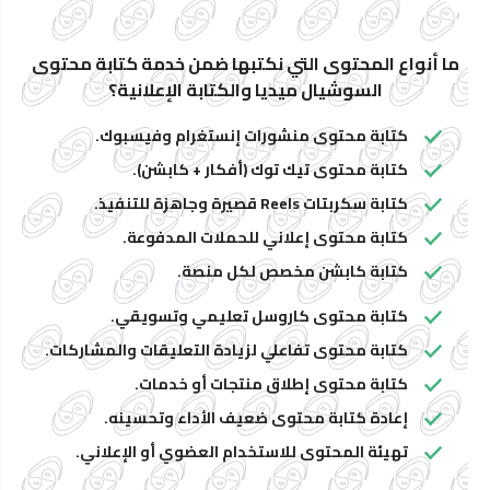
ما أنواع المحتوى التي نكتبها ضمن خدمة كتابة محتوى
السوشيال ميديا والكتابة الإعلانية؟
كتابة محتوى منشورات إنستغرام وفيسبوك.
كتابة محتوى تيك توك (أفكار + كابشن).
كتابة سكربتات Reels قصيرة وجاهزة للتنفيذ.
كتابة محتوى إعلاني للحملات المدفوعة.
كتابة كابشن مخصص لكل منصة.
كتابة محتوى كاروسل تعليمي وتسويقي.
كتابة محتوى تفاعلي لزيادة التعليقات والمشاركات.
كتابة محتوى إطلاق منتجات أو خدمات.
إعادة كتابة محتوى ضعيف الأداء وتحسينه.
تهيئة المحتوى للاستخدام العضوي أو الإعلاني.