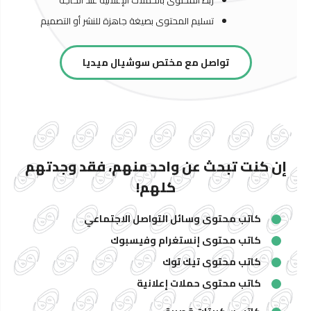
ربط المحتوى بالحملات الإعلانية عند الحاجة
تسليم المحتوى بصيغة جاهزة للنشر أو التصميم
تواصل مع مختص سوشيال ميديا
إن كنت تبحث عن واحد منهم، فقد وجدتهم
كلهم!
كاتب محتوى وسائل التواصل الاجتماعي
كاتب محتوى إنستغرام وفيسبوك
كاتب محتوى تيك توك
كاتب محتوى حملات إعلانية