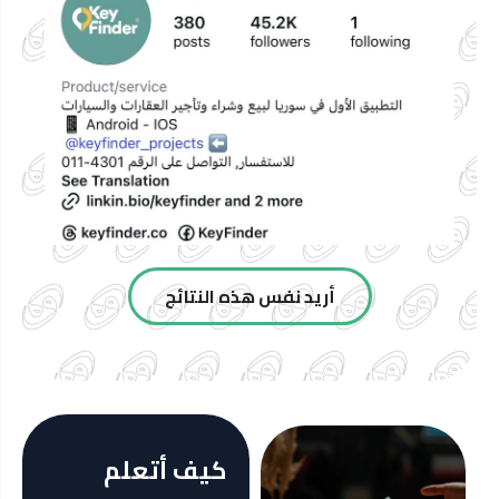
أريد نفس هذه النتائج
كيف أتعلم