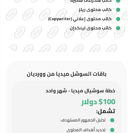
كاتب سكربتات قصيرة
كاتب محتوى ريلز
كاتب محتوى إعلاني (Copywriter)
كاتب محتوى لينكدإن
باقات السوشل ميديا من وورديان
خطة سوشيال ميديا - شهر واحد
$100 دولار
تشمل:
تحليل الجمهور المستهدف
تحديد أهداف المحتوى