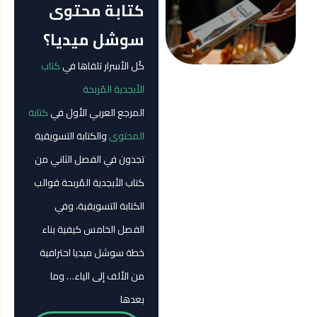
كتابة محتوى
سوشل ميديا؟
كُل الأسرار تلقاها في
كتاب
الأبجدية المُربحة
المرجع العربي الأول في
كتابة
المحتوى
والكتابة التسويقية
تجدون في الفصل الثاني من
كتاب الأبجدية المُربحة قوالب
الكتابة التسويقية، وفي
الفصل الخامس كيفية بناء
خطة سوشل ميديا احترافية
من الألف إلى الياء… وما
بعدها