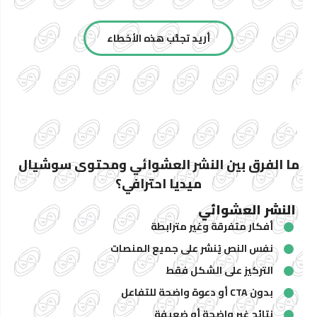
أريد تجنُّب هذه الأخطاء
ما الفرق بين النشر العشوائي ومحتوى سوشيال
ميديا احترافي؟
النشر العشوائي
أفكار متفرقة وغير مترابطة
نفس النص يُنشر على جميع المنصات
التركيز على الشكل فقط
بدون CTA أو دعوة واضحة للتفاعل
نتائج غير واضحة أو ضعيفة