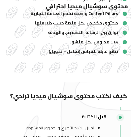
محتوى سوشيال ميديا احترافي
Content Pillars واضحة تخدم العلامة التجارية
محتوى مخصص لكل منصة حسب طبيعتها
توازن بين الرسالة، التصميم، والهدف
CTA مدروس لكل منشور
نتائج قابلة للقياس (تفاعل – تحويل)
كيف نكتب محتوى سوشيال ميديا ترندي؟
قبل الكتابة
تحليل النشاط التجاري والجمهور المستهدف