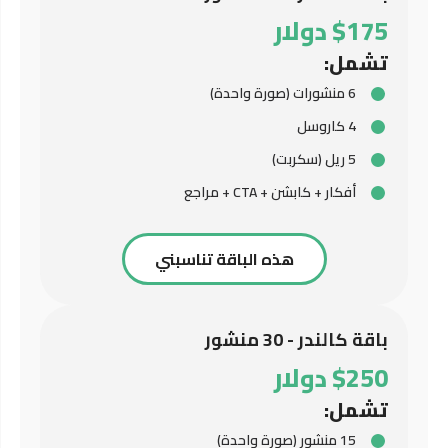
$175 دولار
تشمل:
6 منشورات (صورة واحدة)
4 كاروسل
5 ريل (سكربت)
أفكار + كابشن + CTA + مراجع
هذه الباقة تناسبني
باقة كالندر - 30 منشور
$250 دولار
تشمل:
15 منشور (صورة واحدة)