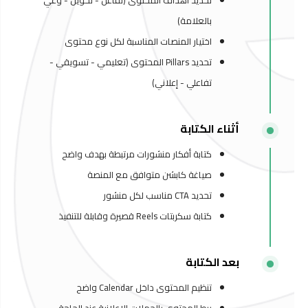
تحديد أهداف المحتوى (تفاعل - تحويل - وعي
بالعلامة)
اختيار المنصات المناسبة لكل نوع محتوى
تحديد Pillars المحتوى (تعليمي - تسويقي -
تفاعلي - إعلاني)
أثناء الكتابة
كتابة أفكار منشورات مرتبطة بهدف واضح
صياغة كابشن متوافق مع المنصة
تحديد CTA مناسب لكل منشور
كتابة سكربتات Reels قصيرة وقابلة للتنفيذ
بعد الكتابة
تنظيم المحتوى داخل Calendar واضح