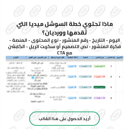
ماذا تحتوي خطة السوشل ميديا التي
تُقدمها وورديان؟
اليوم - التاريخ - رقم المنشور - نوع المحتوى - المنصة -
فكرة المنشور - نص التصميم أو سكربت الريل - الكابشن
مع CTA
أريد الحصول على هذا القالب