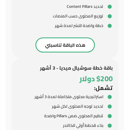
تحديد Content Pillars
توزيع المحتوى حسب المنصات
خطة واضحة للنشر لمدة شهر
هذه الباقة تناسبني
باقة خطة سوشيال ميديا - 3 أشهر
$200 دولار
تشمل:
استراتيجية محتوى متكاملة لمدة 3 أشهر
تحديد توجه المحتوى لكل شهر
تنظيم المحتوى ضمن Pillars واضحة
بناء مُخطط أولي للكالندر