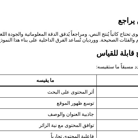
يراجع
تاج كاتباً يُنتج النص، ومراجعاً يُدقق الدقة المعلوماتية والجودة اللغ
م والفئات الصحيحة. وورديان تُساعد الفرق الداخلية على بناء هذا النمو
قابلة للقياس
 مسبقاً ما ستقيسه:
ما يقيسه
أثر المحتوى على البحث
توسع ظهور الموقع
جاذبية العنوان والوصف
توافق المحتوى مع نية الزائر
فاعلية المحتوى تجارياً