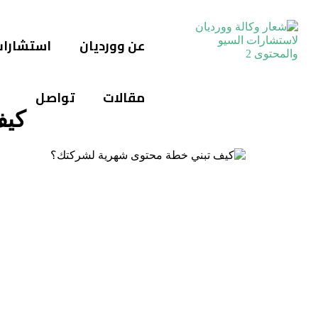
عن وورديان
استشارا
مقالات
تواصل
كيف