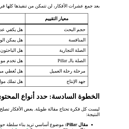
بعد جمع عشرات الأفكار، لن تتمكن من تنفيذها كلها في
معيار التقييم
حجم البحث
هل يكفي عدد 
المنافسة
هل يمكن الو
الصلة التجارية
هل الباحثون
الصلة بالـ Pillar
هل تخدم موضو
مرحلة رحلة العميل
هل تُغطي مرح
جهد الإنتاج
هل تملك موار
الخطوة السادسة: حدد أنواع المحتو
ليست كل فكرة تحتاج مقالة طويلة. بعض الأفكار تصلح ل
النتيجة:
مقال Pillar:
موضوع أساسي تريد بناء سلطة حول