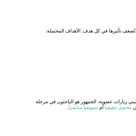
تُضعف تأثيرها في كل هدف. الأهداف المحتملة:
ني زيارات عضوية، الجمهور هو الباحثون في مرحلة
ان
محتوى تثقيفياً
أم
تسويقياً مباشراً
.