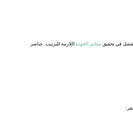
معايير الجودة
اللازمة للترتيب. عناصر
فر: