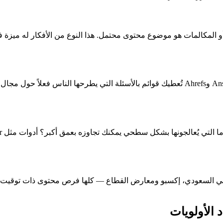
 المكالمات هو موضوع محتوى محتمل. هذا النوع من الأفكار له ميزة فر
لوطني السعودي، إكسبو ومعارض القطاع — كلها فرص محتوى ذات توقيت. ا
 الأولويات