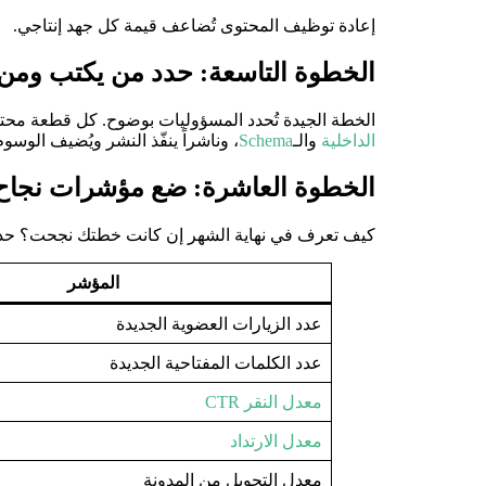
إعادة توظيف المحتوى تُضاعف قيمة كل جهد إنتاجي.
الخطوة التاسعة: حدد من يكتب ومن 
الخطة الجيدة تُحدد المسؤوليات بوضوح. كل قطعة محتوى تح
الداخلية
والـ
Schema
، وناشراً ينفّذ النشر ويُضيف الوسو
الخطوة العاشرة: ضع مؤشرات نجاح 
كيف تعرف في نهاية الشهر إن كانت خطتك نجحت؟ حدد
المؤشر
عدد الزيارات العضوية الجديدة
عدد الكلمات المفتاحية الجديدة
معدل النقر CTR
معدل الارتداد
معدل التحويل من المدونة