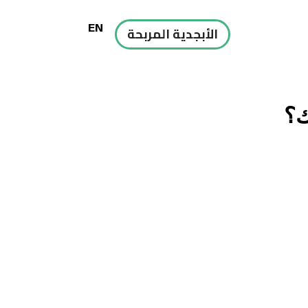
EN
الأبجدية المربحة
ك؟