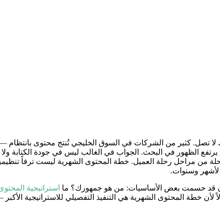
ك لا تصل. كثير من الشركات في السوق الخليجي تُنتج محتوى بانتظام
ج ولا يرتفع الظهور في البحث. الجواب في الغالب ليس في جودة الكتابة 
مراحل رحلة العميل. خطة المحتوى الشهرية ليست ترفاً تنظيمياً، بل
لأشهر وسنوات.
كون قد حسمت بعض الأساسيات: من هو جمهورك؟ ما
استراتيجية المحتوى
اً لأن خطة المحتوى الشهرية هي التنفيذ التفصيلي للاستراتيجية الأكبر — 