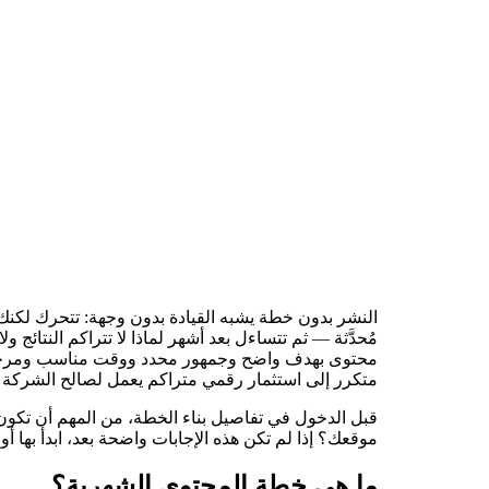
النشر بدون خطة يشبه القيادة بدون وجهة: تتحرك لكن
مُحدَّثة — ثم تتساءل بعد أشهر لماذا لا تتراكم النتائ
محتوى بهدف واضح وجمهور محدد ووقت مناسب ومرحلة من 
متكرر إلى استثمار رقمي متراكم يعمل لصالح الشركة 
قبل الدخول في تفاصيل بناء الخطة، من المهم أن ت
موقعك؟ إذا لم تكن هذه الإجابات واضحة بعد، ابدأ بها أول
ما هي خطة المحتوى الشهرية؟