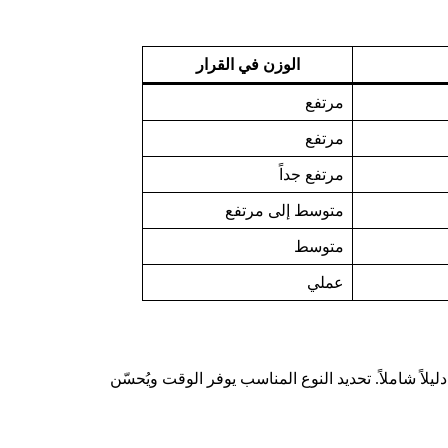
الوزن في القرار
مرتفع
مرتفع
مرتفع جداً
متوسط إلى مرتفع
متوسط
عملي
ً شاملاً. تحديد النوع المناسب يوفر الوقت ويُحسّن