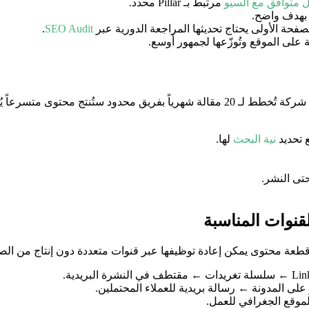
ل متوافق مع السيو
مرتبط بـ Pillar محدد.
بهدف واضح.
حة الأولى يحتاج تحديثها المراجعة الدورية عبر
SEO Audit
.
 على الموقع وتُوزّعها لجمهور أوسع.
 محتوى متسرعاً يُفشل في تحقيق
ع تحديد
نية البحث
لها.
ى النشر.
لقنوات المناسبة
قطعة محتوى يمكن إعادة توظيفها عبر قنوات متعددة دون إنتاج من الص
وقع الجغرافي للعمل.