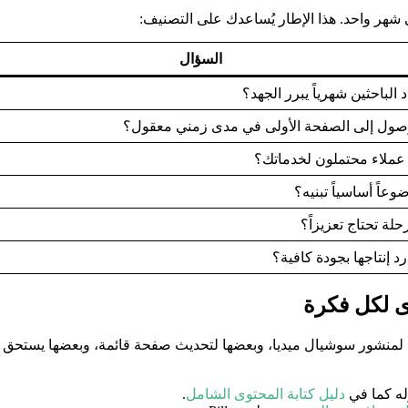
 شهر واحد. هذا الإطار يُساعدك على التصنيف:
السؤال
الباحثين شهرياً يبرر الجهد؟
صول إلى الصفحة الأولى في مدى زمني معقول؟
 عملاء محتملون لخدماتك؟
عاً أساسياً تبنيه؟
لة تحتاج تعزيزاً؟
د إنتاجها بجودة كافية؟
ى لكل فكرة
منشور سوشيال ميديا، وبعضها لتحديث صفحة قائمة، وبعضها يستحق دليلا
ه كما في
دليل كتابة المحتوى الشامل
.