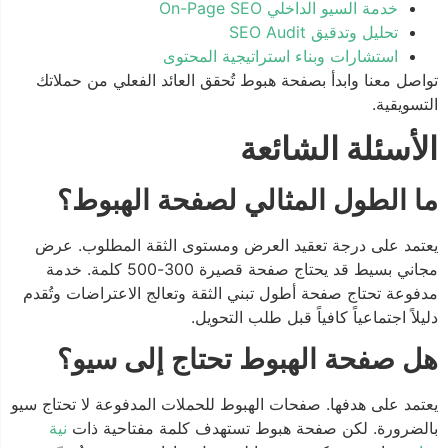
خدمة السيو الداخلي On-Page SEO
تحليل وتدقيق SEO Audit
استشارات وبناء استراتيجية المحتوى
تواصل معنا وابدأ بصفحة هبوط تُحقق العائد الفعلي من حملاتك
التسويقية.
الأسئلة الشائعة
ما الطول المثالي لصفحة الهبوط؟
يعتمد على درجة تعقيد العرض ومستوى الثقة المطلوب. عرض
مجاني بسيط قد يحتاج صفحة قصيرة 300-500 كلمة. خدمة
مدفوعة تحتاج صفحة أطول تبني الثقة وتعالج الاعتراضات وتُقدم
دليلاً اجتماعياً كافياً قبل طلب التحويل.
هل صفحة الهبوط تحتاج إلى سيو؟
يعتمد على هدفها. صفحات الهبوط للحملات المدفوعة لا تحتاج سيو
بالضرورة. لكن صفحة هبوط تستهدف كلمة مفتاحية ذات
نية