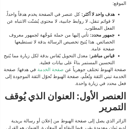
الموقع:
هدف واحد لا أكثر:
كل عنصر في الصفحة يخدم هدفاً واحداً.
لا قوائم تنقل، لا روابط جانبية، لا محتوى يُشتّت الانتباه عن
الفعل المطلوب.
جمهور محدد:
تأتي إليها من حملة مُوجَّهة لجمهور معروف
الخصائص. هذا يُتيح تخصيص الرسالة بدقة لا تستطيعها
صفحة عامة.
قياس مباشر:
معدل التحويل يُقاس بدقة لكل زيارة مما يُتيح
التحسين المستمر بناءً على بيانات فعلية.
صفحة الهبوط تختلف جوهرياً عن
صفحة الخدمة
في هدفها: صفحة
الخدمة تبني الثقة وتُعلّم، صفحة الهبوط تُحوّل الثقة الموجودة إلى
فعل محدد في زيارة واحدة.
العنصر الأول: العنوان الذي يُوقف
التمرير
الزائر الذي يصل إلى صفحة الهبوط من إعلان أو رسالة بريدية
لديه ثوانٍ معدودة يقرر فيها البقاء أم المغادرة. العنوان هو القرار.