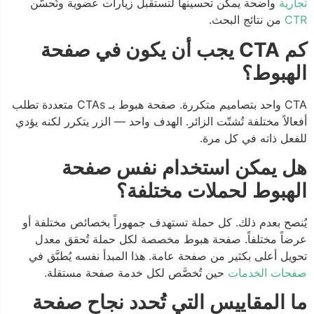
تجارية
واضحة يمكن تحسينها لتستقبل زيارات عضوية وتُحسّن
CTR
من نتائج البحث.
كم CTA يجب أن يكون في صفحة
الهبوط؟
CTA واحد بتصاميم متكررة. صفحة هبوط بـ CTAs متعددة تطلب
أفعالاً مختلفة تُشتّت الزائر. الهدف واحد — الزر يتكرر لكنه يؤدي
للفعل ذاته في كل مرة.
هل يمكن استخدام نفس صفحة
الهبوط لحملات مختلفة؟
يُنصح بعدم ذلك. كل حملة تستهدف جمهوراً بخصائص مختلفة أو
عرضاً مختلفاً. صفحة هبوط مخصصة لكل حملة تُحقق معدل
تحويل أعلى بكثير من صفحة عامة. هذا المبدأ نفسه يُطبَّق في
صفحات الخدمات
حين تُخصَّص لكل خدمة صفحة مستقلة.
ما المقاييس التي تُحدد نجاح صفحة