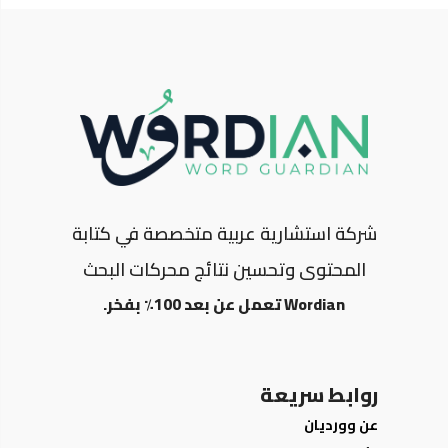
شركة استشارية عربية متخصصة في كتابة
المحتوى وتحسين نتائج محركات البحث
Wordian تعمل عن بعد 100٪ بفخر.
روابط سريعة
عن وورديان