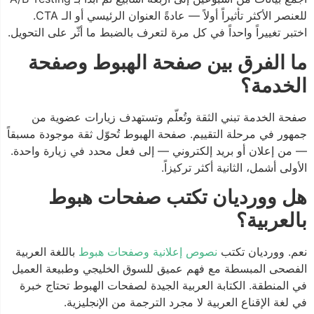
للعنصر الأكثر تأثيراً أولاً — عادةً العنوان الرئيسي أو الـ CTA.
اختبر تغييراً واحداً في كل مرة لتعرف بالضبط ما أثّر على التحويل.
ما الفرق بين صفحة الهبوط وصفحة
الخدمة؟
صفحة الخدمة تبني الثقة وتُعلّم وتستهدف زيارات عضوية من
جمهور في مرحلة التقييم. صفحة الهبوط تُحوّل ثقة موجودة مسبقاً
— من إعلان أو بريد إلكتروني — إلى فعل محدد في زيارة واحدة.
الأولى أشمل، الثانية أكثر تركيزاً.
هل وورديان تكتب صفحات هبوط
بالعربية؟
نعم. وورديان تكتب
نصوص إعلانية وصفحات هبوط
باللغة العربية
الفصحى المبسطة مع فهم عميق للسوق الخليجي وطبيعة العميل
في المنطقة. الكتابة العربية الجيدة لصفحات الهبوط تحتاج خبرة
في لغة الإقناع العربية لا مجرد الترجمة من الإنجليزية.