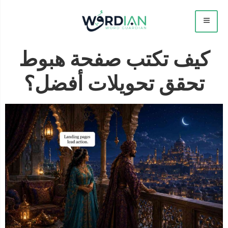
كيف تكتب صفحة هبوط
تحقق تحويلات أفضل؟