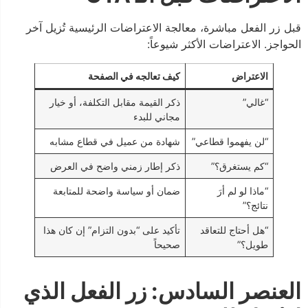
قبل زر الفعل مباشرة، معالجة الاعتراضات الرئيسية تُزيل آخر
الحواجز. الاعتراضات الأكثر شيوعاً:
الاعتراض
كيف تعالجه في الصفحة
“غالي”
ذكر القيمة مقابل التكلفة، أو خيار
مجاني للبدء
“لن يفهموا قطاعي”
شهادة من عميل في قطاع مشابه
“كم يستغرق؟”
ذكر إطار زمني واضح في العرض
“ماذا لو لم أرَ
ضمان أو سياسة واضحة للمتابعة
نتائج؟”
“هل أحتاج للتعاقد
تأكيد على “بدون التزام” إن كان هذا
طويل؟”
صحيحاً
العنصر السادس: زر الفعل الذي