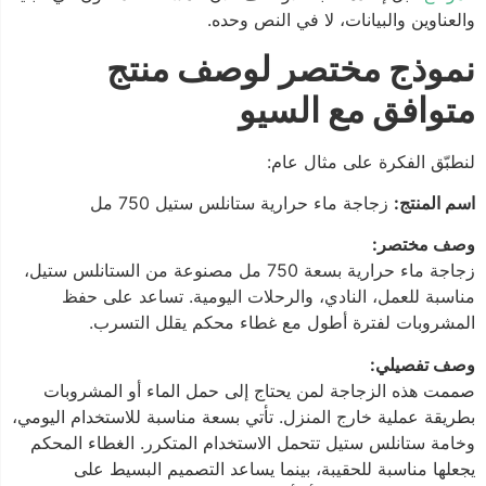
والعناوين والبيانات، لا في النص وحده.
نموذج مختصر لوصف منتج
متوافق مع السيو
لنطبّق الفكرة على مثال عام:
اسم المنتج:
زجاجة ماء حرارية ستانلس ستيل 750 مل
وصف مختصر:
زجاجة ماء حرارية بسعة 750 مل مصنوعة من الستانلس ستيل،
مناسبة للعمل، النادي، والرحلات اليومية. تساعد على حفظ
المشروبات لفترة أطول مع غطاء محكم يقلل التسرب.
وصف تفصيلي:
صممت هذه الزجاجة لمن يحتاج إلى حمل الماء أو المشروبات
بطريقة عملية خارج المنزل. تأتي بسعة مناسبة للاستخدام اليومي،
وخامة ستانلس ستيل تتحمل الاستخدام المتكرر. الغطاء المحكم
يجعلها مناسبة للحقيبة، بينما يساعد التصميم البسيط على