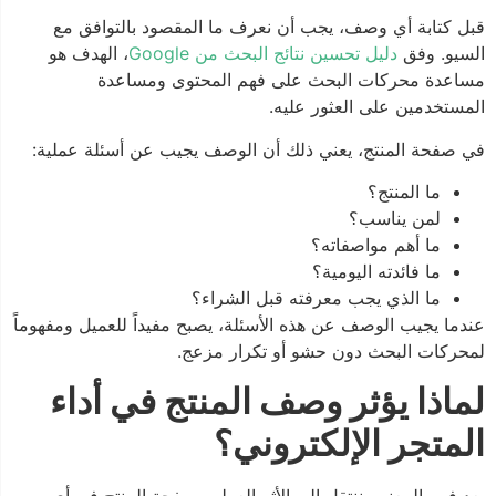
قبل كتابة أي وصف، يجب أن نعرف ما المقصود بالتوافق مع
السيو. وفق
دليل تحسين نتائج البحث من Google
، الهدف هو
مساعدة محركات البحث على فهم المحتوى ومساعدة
المستخدمين على العثور عليه.
في صفحة المنتج، يعني ذلك أن الوصف يجيب عن أسئلة عملية:
ما المنتج؟
لمن يناسب؟
ما أهم مواصفاته؟
ما فائدته اليومية؟
ما الذي يجب معرفته قبل الشراء؟
عندما يجيب الوصف عن هذه الأسئلة، يصبح مفيداً للعميل ومفهوماً
لمحركات البحث دون حشو أو تكرار مزعج.
لماذا يؤثر وصف المنتج في أداء
المتجر الإلكتروني؟
بعد فهم المعنى، ننتقل إلى الأثر العملي. صفحة المنتج في أي