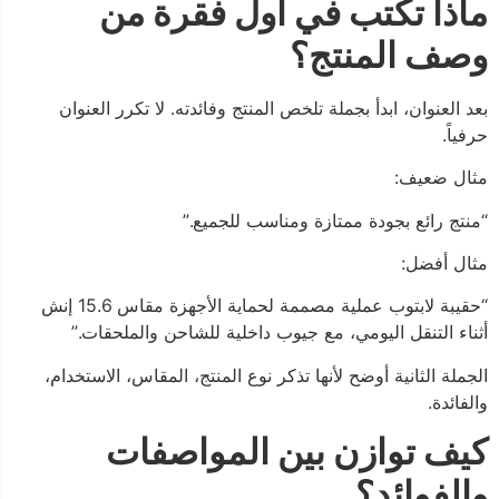
ماذا تكتب في أول فقرة من
وصف المنتج؟
بعد العنوان، ابدأ بجملة تلخص المنتج وفائدته. لا تكرر العنوان
حرفياً.
مثال ضعيف:
“منتج رائع بجودة ممتازة ومناسب للجميع.”
مثال أفضل:
“حقيبة لابتوب عملية مصممة لحماية الأجهزة مقاس 15.6 إنش
أثناء التنقل اليومي، مع جيوب داخلية للشاحن والملحقات.”
الجملة الثانية أوضح لأنها تذكر نوع المنتج، المقاس، الاستخدام،
والفائدة.
كيف توازن بين المواصفات
والفوائد؟