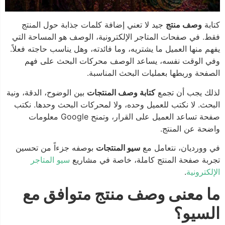
كتابة
وصف منتج
جيد لا تعني إضافة كلمات جذابة حول المنتج
فقط. في صفحات المتاجر الإلكترونية، الوصف هو المساحة التي
يفهم منها العميل ما يشتريه، وما فائدته، وهل يناسب حاجته فعلاً.
وفي الوقت نفسه، يساعد الوصف محركات البحث على فهم
الصفحة وربطها بعمليات البحث المناسبة.
لذلك يجب أن تجمع
كتابة وصف المنتجات
بين الوضوح، الدقة، ونية
البحث. لا نكتب للعميل وحده، ولا لمحركات البحث وحدها. نكتب
صفحة تساعد العميل على القرار، وتمنح Google معلومات
واضحة عن المنتج.
في وورديان، نتعامل مع
سيو المنتجات
بوصفه جزءاً من تحسين
تجربة صفحة المنتج كاملة، خاصة في مشاريع
سيو المتاجر
الإلكترونية
.
ما معنى وصف منتج متوافق مع
السيو؟