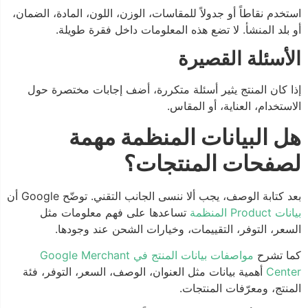
استخدم نقاطاً أو جدولاً للمقاسات، الوزن، اللون، المادة، الضمان،
أو بلد المنشأ. لا تضع هذه المعلومات داخل فقرة طويلة.
الأسئلة القصيرة
إذا كان المنتج يثير أسئلة متكررة، أضف إجابات مختصرة حول
الاستخدام، العناية، أو المقاس.
هل البيانات المنظمة مهمة
لصفحات المنتجات؟
بعد كتابة الوصف، يجب ألا ننسى الجانب التقني. توضّح Google أن
بيانات Product المنظمة
تساعدها على فهم معلومات مثل
السعر، التوفر، التقييمات، وخيارات الشحن عند وجودها.
كما تشرح
مواصفات بيانات المنتج في Google Merchant
Center
أهمية بيانات مثل العنوان، الوصف، السعر، التوفر، فئة
المنتج، ومعرّفات المنتجات.