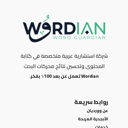
شركة استشارية عربية متخصصة في كتابة
المحتوى وتحسين نتائج محركات البحث
Wordian تعمل عن بعد 100٪ بفخر.
روابط سريعة
عن وورديان
الأبجدية المربحة
خدمات