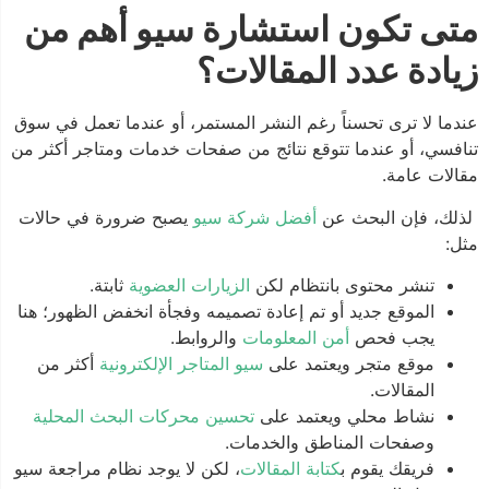
متى تكون استشارة سيو أهم من
زيادة عدد المقالات؟
عندما لا ترى تحسناً رغم النشر المستمر، أو عندما تعمل في سوق
تنافسي، أو عندما تتوقع نتائج من صفحات خدمات ومتاجر أكثر من
مقالات عامة.
لذلك، فإن البحث عن
أفضل شركة سيو
يصبح ضرورة في حالات
مثل:
تنشر محتوى بانتظام لكن
الزيارات العضوية
ثابتة.
الموقع جديد أو تم إعادة تصميمه وفجأة انخفض الظهور؛ هنا
يجب فحص
أمن المعلومات
والروابط.
موقع متجر ويعتمد على
سيو المتاجر الإلكترونية
أكثر من
المقالات.
نشاط محلي ويعتمد على
تحسين محركات البحث المحلية
وصفحات المناطق والخدمات.
فريقك يقوم ب
كتابة المقالات
، لكن لا يوجد نظام مراجعة سيو