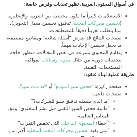
في أسواق المحتوى العربية، تظهر تحديات وفرص خاصة:
الاستعلامات كثيراً ما تكون مختلطة بين العربية والإنجليزية
(
تحسين محركات البحث
، تدقيق، تحسين معدل التحويل)،
مما يتطلب تعريباً دقيقاً للمصطلحات.
صفحات النتائج قد تعرض “أسئلة شائعة” ومقاطع مقتطفة،
ما يجعل تحسين الإجابات مهماً.
يتقادم المحتوى بسرعة في بعض المجالات، فتظهر حاجة
لتحديثات دورية من خلال
مدونة ومقالات
لمواكبة
المستجدات التقنية.
طريقة عملية لبناء عنقود:
صفحة ركيزة: “
فحص سيو الموقع
” أو “
خدمات سيو
“.
صفحات داعمة:
“ما الذي يشمله تدقيق سيو للشركات؟”
“قائمة فحص السيو التقني قبل نشر المحتوى” وفق
المعايير العالمية.
“أخطاء
المحتوى الداخلي
التي تخفض النقرات”
“متى يفيد
تحسين محركات البحث المحلية
أكثر من