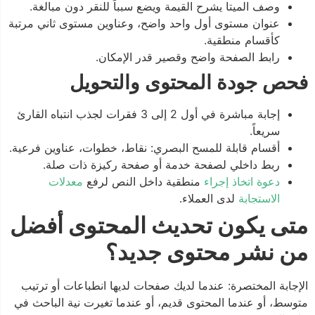
وصف الميتا يشرح القيمة ويضع سبباً للنقر دون مبالغة.
عنوان مستوى أول واحد واضح، وعناوين مستوى ثاني مرتبة
كأقسام منطقية.
رابط الصفحة واضح وقصير قدر الإمكان.
فحص جودة المحتوى والتحويل
إجابة مباشرة في أول 2 إلى 3 فقرات لجذب انتباه القارئ
سريعاً.
أقسام قابلة للمسح البصري: نقاط، خطوات، عناوين فرعية.
ربط داخلي لصفحة خدمة أو صفحة ركيزة ذات صلة.
دعوة اتخاذ إجراء
منطقية داخل النص لرفع
معدلات
الاستجابة
لدى العملاء.
متى يكون تحديث المحتوى أفضل
من نشر محتوى جديد؟
الإجابة المختصرة: عندما لديك صفحات لديها انطباعات أو ترتيب
متوسط، أو عندما المحتوى قديم، أو عندما تغيرت نية الباحث في