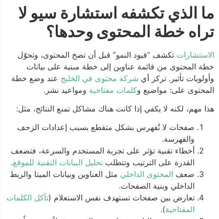
ما الذي تكشفه استشارة سيو لا
تراه خطة المحتوى وحدها؟
الاستشارات
تكشف “قيود النمو” قبل أن تضخ المحتوى، وتحوّل
خطة المحتوى من قائمة عناوين إلى خطة مبنية على بيانات
وأولويات تأثير. تركز أي
شركة محتوى في الخليج
عند وضع خطة
المحتوى على: مواضيع و
كلمات مفتاحية
ومواعيد نشر.
هذا مهم، لكنه لا يكفي إذا كانت هناك مشاكل تمنع النتائج، مثل:
صفحات لا تُفهرس بشكل متقطع بسبب إعدادات الزحف
والفهرسة.
أخطاء تقنية تؤثر على تجربة المستخدم والسرعة، فتضعف
القدرة على الترتيب وتتطلب
تحليل البيانات التقنية للموقع
.
ضعف
المحتوى الداخلي
مثل العناوين وبيانات الميتا والربط
الداخلي وبنية الصفحات.
تعارض بين صفحات تستهدف نفس الاستعلام (
تآكل الكلمات
المفتاحية
).