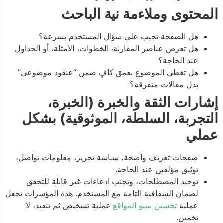
المحتوى وملاءمة نية الباحث
هل الصفحة تجيب على سؤال المستخدم بسرعة؟
هل تعرض عناصر المقارنة، الخطوات، الأمثلة، أو الجداول
عند الحاجة؟
هل تغطي الموضوع بعمق كافٍ ضمن “عنقود موضوعي”
بدل مقالات متفرقة؟
إشارات الثقة والخبرة (الخبرة،
التجربة، السلطة، الموثوقية) بشكل
عملي
صفحات تعريف واضحة، سياسة تحرير، معلومات تواصل،
توثيق مؤلفين عند الحاجة.
توحيد المصطلحات، وتجنب ادعاءات غير قابلة للتحقق
لضمان الشفافية التامة مع المستخدم. هذه المؤشرات تجعل
عملية
تحسين سيو المواقع
عملية تشخيص ثم تنفيذ، لا
تخمين.