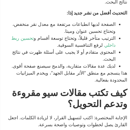
نتائج البحث.
التحديث أفضل من نشر جديد إذا:
الصفحة لديها انطباعات مرتفعة مع معدل نقر منخفض،
وتحتاج تحسين عنوان وميتا.
الترتيب متأخر قليلاً، وتحتاج توسعة أقسام و
تحسين ربط
داخلي
لرفع التنافسية السوقية.
المحتوى متقادم أو لا يجيب على أسئلة ظهرت في نتائج
البحث.
لديك عدة مقالات متقاربة، والدمج سيصنع صفحة أقوى.
هذا ينسجم مع منطق “الأثر مقابل الجهد”، ويخدم الميزانيات
المحدودة بفعالية.
كيف تكتب مقالات سيو مقروءة
وتدعم التحويل؟
الإجابة المختصرة: اكتب لتسهيل القرار، لا لزيادة الكلمات. اجعل
القارئ يصل لخطوات وتوصيات واضحة بسرعة.