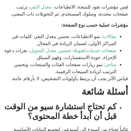
قِس مؤشرات تقود للنتيجة: الانطباعات،
معدل النقر
، ترتيب
صفحات محددة، وسلوك المستخدم، ثم التحويلات ذات المعنى.
مؤشرات عملية حسب نوع الصفحة:
مقالات
: نمو الانطباعات، تحسن معدل النقر، كلمات في
المراكز الأولى، لضمان الريادة في المجال.
صفحات خدمات/هبوط
:
تحسين معدل التحويل
، نقرات دعوة
الإجراء، جودة الاستفسارات، وفهم السياق.
متاجر
: نمو زيارات صفحات الفئات والمنتجات، وتحسن
الترتيب لزيادة المبيعات الرقمية.
قياس الأثر يجب أن يرتبط بأولويات التشخيص، لا بأرقام عامة.
أسئلة شائعة
كم تحتاج استشارة سيو من الوقت
قبل أن أبدأ خطة المحتوى؟
غالباً تحتاج من أسبوع إلى أسبوعين لتجميع البيانات الأساسية