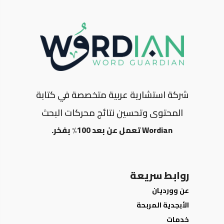
شركة استشارية عربية متخصصة في كتابة
المحتوى وتحسين نتائج محركات البحث
Wordian تعمل عن بعد 100٪ بفخر.
روابط سريعة
عن وورديان
الأبجدية المربحة
خدمات