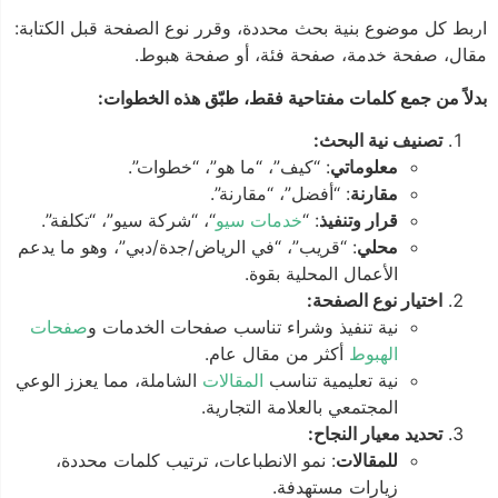
اربط كل موضوع بنية بحث محددة، وقرر نوع الصفحة قبل الكتابة:
مقال، صفحة خدمة، صفحة فئة، أو صفحة هبوط.
بدلاً من جمع كلمات مفتاحية فقط، طبّق هذه الخطوات:
تصنيف نية البحث:
معلوماتي
: “كيف”، “ما هو”، “خطوات”.
مقارنة
: “أفضل”، “مقارنة”.
قرار وتنفيذ
: “
خدمات سيو
“، “شركة سيو”، “تكلفة”.
محلي
: “قريب”، “في الرياض/جدة/دبي”، وهو ما يدعم
الأعمال المحلية بقوة.
اختيار نوع الصفحة:
نية تنفيذ وشراء تناسب صفحات الخدمات و
صفحات
الهبوط
أكثر من مقال عام.
نية تعليمية تناسب
المقالات
الشاملة، مما يعزز الوعي
المجتمعي بالعلامة التجارية.
تحديد معيار النجاح:
للمقالات
: نمو الانطباعات، ترتيب كلمات محددة،
زيارات مستهدفة.