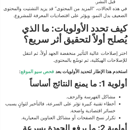
قبل النشر.
في هذه الحالات، “المزيد من المحتوى” قد يزيد التشتيت والمحتوى
الضعيف بدل النمو، ويؤثر على اقتصاديات المعرفة للمشروع.
كيف تحدد الأولويات: ما الذي
يُصلح أولاً لتحقيق أثر سريع؟
اختر إصلاحات عالية التأثير منخفضة الجهد أولاً، ثم انتقل
للإصلاحات الهيكلية، ثم توسّع بالمحتوى.
استخدم هذا الإطار لتحديد الأولويات بعد
فحص سيو الموقع
:
أولوية 1: ما يمنع النتائج أساساً
مشاكل الفهرسة والزحف.
أخطاء تقنية كبيرة تؤثر على السرعة، فالتأخير لثوانٍ يسبب
خسائر اقتصادية واضحة.
تكرار نسخ الصفحات أو مشاكل العناوين المعيارية.
أولوية 2: ما يرفع الجودة بسرعة