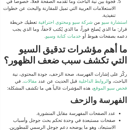
فجوة بين نية الباحث وما تقدمه الصفحة فعلاً، خصوصاً في
الاستعلامات العربية التي تميل للمقارنة والبحث عن خطوات
تنفيذية.
استشارة سيو
من
شركة سيو ومحتوى احترافية
تعطيك خريطة
قرار: ما الذي يُصلح فوراً، ما الذي يُكتب لاحقاً، وما الذي يجب
دعمه بصفحات هبوط أو
خدمات كتابة وسيو
.
ما أهم مؤشرات تدقيق السيو
التي تكشف سبب ضعف الظهور؟
ركّز على إشارات الفهرسة، صحة الزحف، جودة المحتوى، نية
الباحث، و
الروابط الداخلية
قبل الحديث عن عدد
مقالات
. في
فحص سيو الموقع
، هذه المؤشرات غالباً هي ما تكشف المشكلة:
الفهرسة والزحف
عدد الصفحات المفهرسة مقابل المنشورة.
صفحات مستبعدة في وحدة تحكم بحث جوجل وأسباب
الاستبعاد، وهو ما يوضحه دعم جوجل الرسمي للمطورين.