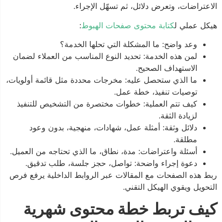
الاعتراضات، وتعرض دلائل، ثم تسهّل الإجراء.
هيكل عملي ل
كتابة محتوى صفحات الهبوط
:
وعد واضح: ما المشكلة التي تحلها الخدمة؟
لمن هذه الخدمة: تحديد النوع المناسب من العملاء لضمان
الاستهداف الصحيح.
ما الذي ستحصل عليه: مخرجات محددة مثل قائمة أولويات،
توصيات تنفيذ، خطة عمل.
كيف تتم العملية: خطوات مختصرة من التشخيص للتنفيذ
لزيادة الثقة.
دلائل وثقة: أمثلة عمل، شهادات، منهجية، بدون وعود
مطلقة.
أسئلة واعتراضات: مدة، نطاق، ما الذي تحتاجه من العميل.
دعوة إجراء واضحة: تواصل، حجز جلسة، طلب تدقيق.
ربط هذه الصفحات مع المقالات عبر الروابط الداخلية يرفع فرص
التحويل ويقوي الهيكل التقني.
كيف تربط خطة محتوى شهرية