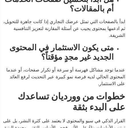
أم بالمقالات؟
ابدأ بالصفحات التي تمثل عرضك التجاري إذا كانت جاهزة للتحويل،
ثم ادعمها بمحتوى يجيب عن أسئلة المقارنة لتعزيز التنافسية
الشريفة.
متى يكون الاستثمار في المحتوى
الجديد غير مجدٍ مؤقتاً؟
عندما توجد مشاكل فهرسة أو سرعة أو تكرار صفحات، أو عندما
المحتوى الحالي لديه فرصة نمو كبيرة عبر التحديث لرفع العائد
على الاستثمار.
خطوات من وورديان تساعدك
على البدء بثقة
القرار الذكي في سيو والمحتوى لا يعتمد على كثرة النشر، بل على
ترتيب الأولويات بناءً على الأثر. فحص الأساس التقني وجودة البنية