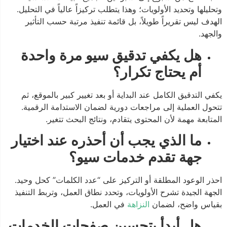
وتحليلها وتحديد الأولويات؛ وهذا يتطلب تركيزاً عالياً في التحليل.
الهدف ليس تقريراً طويلاً، بل قائمة تنفيذ مرتبة حسب التأثير
والجهد.
هل يكفي تدقيق سيو مرة واحدة
أم يحتاج تكرار؟
يكفي التدقيق الكامل عند البداية أو بعد تغيير كبير بالموقع، ثم
تتحول العملية إلى مراجعات دورية لضمان الاستدامة الرقمية.
المتابعة مهمة لأن المحتوى يتقادم، ونتائج البحث تتغير.
ما الذي يجب أن أحذره عند اختيار
جهة تقدم خدمات سيو؟
احذر الوعود المطلقة أو التركيز على “عدد الكلمات” كحل وحيد.
الجهة الجيدة تشرح الأولويات، وتحدد نطاق العمل، وتربط التنفيذ
بقياس واضح، لضمان
النزاهة
في العمل.
هل أبدأ بتحسين صفحات الخدمات