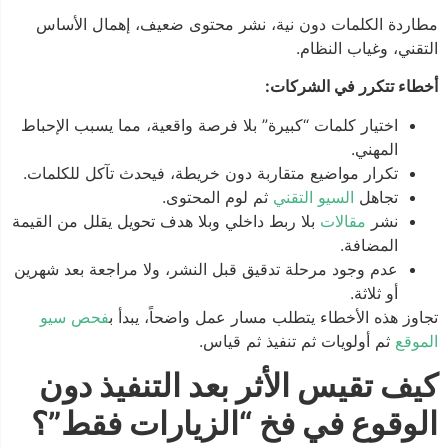
مطاردة الكلمات دون نية، نشر محتوى ضعيف، إهمال الأساس
التقني، وغياب النظام.
أخطاء تتكرر في الشركات:
اختيار كلمات “كبيرة” بلا فرصة واقعية، مما يسبب الإحباط
المهني.
تكرار مواضيع متقاربة دون خريطة، فيحدث تآكل للكلمات.
تجاهل
السيو التقني
ثم لوم المحتوى.
نشر
مقالات
بلا ربط داخلي وبلا هدف تحويل يقلل من القيمة
المضافة.
عدم وجود مرحلة تدقيق قبل النشر، ولا مراجعة بعد شهرين
أو ثلاثة.
تجاوز هذه الأخطاء يتطلب مسار عمل واضحاً، يبدأ ب
فحص سيو
الموقع
ثم أولويات ثم تنفيذ ثم قياس.
كيف تقيس الأثر بعد التنفيذ دون
الوقوع في فخ “الزيارات فقط”؟