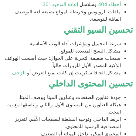
أخطاء 404
وسلاسل
إعادة التوجيه 301
.
ملفات الروبوتس وخريطة الموقع بصيغة لغة التوصيف
القابلة للتوسعة.
تحسين السيو التقني
سرعة التحميل ومؤشرات أداء الويب الأساسية.
مشاكل النسخ المتعددة للموقع.
صفحات ضعيفة التجربة على الجوال؛ حيث أصبحت الهواتف
الذكية المصدر الأول للزيارات حالياً.
مشاكل الجافا سكريبت إن كانت تمنع العرض أو
الزحف
.
تحسين المحتوى الداخلي
جودة عناوين الصفحات وعناوين الميتا ووصف الميتا.
هيكلة العناوين من المستوى الأول والثاني وتناسقها مع نية
البحث.
الربط الداخلي وتوجيه السلطة للصفحات الأهم، لتعزيز
المصداقية الرقمية للمحتوى.
المحتوى المكرر داخل الموقع أو الضعيف.