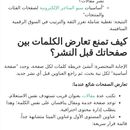
نشر مقالات؟”
“أساسيات
سيو المتاجر الإلكترونية
لصفحات الفئات
والمنتجات”
النتيجة: تغطية شاملة تعزز الثقة والترتيب في السوق الرقمية
المنافسة.
كيف تمنع تعارض الكلمات بين
صفحاتك قبل النشر؟
الإجابة المختصرة: أنشئ خريطة كلمات لكل صفحة، وحدد “صفحة
أساسية” لكل نية بحث، ثم راجع العناوين قبل أي نشر جديد.
تعارض الصفحات شائع عندما:
تكتب عدة
مقالات
بعنوان قريب تستهدف نفس الاستعلام.
توجد صفحة خدمة ومقال ينافسان على نفس الكلمة؛ وهذا
يتطلب إدارة محتوى احترافية.
عناوين المستوى الأول وعناوين الميتا متشابهة جداً.
قائمة قرار سريعة: