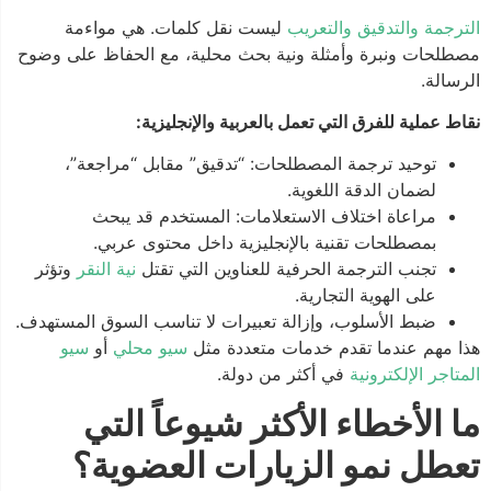
الترجمة والتدقيق والتعريب
ليست نقل كلمات. هي مواءمة
مصطلحات ونبرة وأمثلة ونية بحث محلية، مع الحفاظ على وضوح
الرسالة.
نقاط عملية للفرق التي تعمل بالعربية والإنجليزية:
توحيد ترجمة المصطلحات: “تدقيق” مقابل “مراجعة”،
لضمان الدقة اللغوية.
مراعاة اختلاف الاستعلامات: المستخدم قد يبحث
بمصطلحات تقنية بالإنجليزية داخل محتوى عربي.
تجنب الترجمة الحرفية للعناوين التي تقتل
نية النقر
وتؤثر
على الهوية التجارية.
ضبط الأسلوب، وإزالة تعبيرات لا تناسب السوق المستهدف.
هذا مهم عندما تقدم خدمات متعددة مثل
سيو محلي
أو
سيو
المتاجر الإلكترونية
في أكثر من دولة.
ما الأخطاء الأكثر شيوعاً التي
تعطل نمو الزيارات العضوية؟