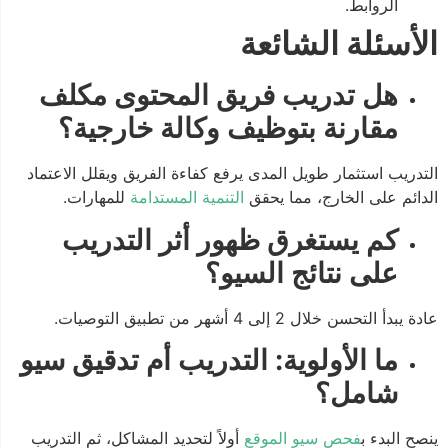
الروابط.
الأسئلة الشائعة
هل تدريب فريق المحتوى مكلف
مقارنة بتوظيف وكالة خارجية؟
التدريب استثمار طويل المدى يرفع كفاءة الفريق ويقلل الاعتماد
الدائم على الخارج، مما يحقق
التنمية المستدامة
للمهارات.
كم يستغرق ظهور أثر التدريب
على نتائج السيو؟
عادة يبدأ التحسن خلال 2 إلى 4 أشهر من تطبيق التوصيات.
ما الأولوية: التدريب أم تدقيق سيو
شامل؟
ينصح البدء ب
فحص سيو الموقع
أولاً لتحديد المشاكل، ثم التدريب