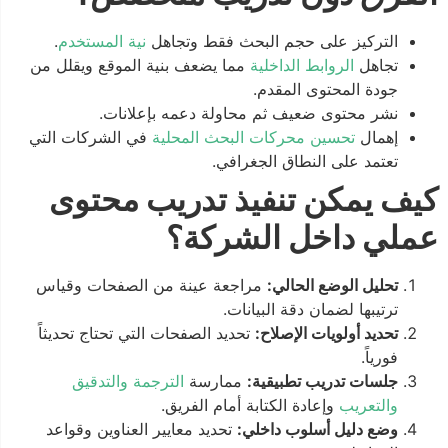
التركيز على حجم البحث فقط وتجاهل
نية المستخدم
.
تجاهل
الروابط الداخلية
مما يضعف بنية الموقع ويقلل من
جودة المحتوى المقدم.
نشر محتوى ضعيف ثم محاولة دعمه بإعلانات.
إهمال
تحسين محركات البحث المحلية
في الشركات التي
تعتمد على النطاق الجغرافي.
كيف يمكن تنفيذ تدريب محتوى
عملي داخل الشركة؟
تحليل الوضع الحالي:
مراجعة عينة من الصفحات وقياس
ترتيبها لضمان دقة البيانات.
تحديد أولويات الإصلاح:
تحديد الصفحات التي تحتاج تحديثاً
فورياً.
جلسات تدريب تطبيقية:
ممارسة
الترجمة والتدقيق
والتعريب
وإعادة الكتابة أمام الفريق.
وضع دليل أسلوب داخلي:
تحديد معايير العناوين وقواعد