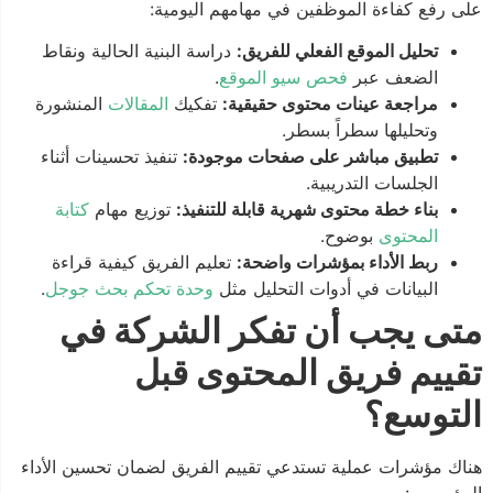
على رفع كفاءة الموظفين في مهامهم اليومية:
تحليل الموقع الفعلي للفريق:
دراسة البنية الحالية ونقاط
الضعف عبر
فحص سيو الموقع
.
مراجعة عينات محتوى حقيقية:
تفكيك
المقالات
المنشورة
وتحليلها سطراً بسطر.
تطبيق مباشر على صفحات موجودة:
تنفيذ تحسينات أثناء
الجلسات التدريبية.
بناء خطة محتوى شهرية قابلة للتنفيذ:
توزيع مهام
كتابة
المحتوى
بوضوح.
ربط الأداء بمؤشرات واضحة:
تعليم الفريق كيفية قراءة
البيانات في أدوات التحليل مثل
وحدة تحكم بحث جوجل
.
متى يجب أن تفكر الشركة في
تقييم فريق المحتوى قبل
التوسع؟
هناك مؤشرات عملية تستدعي تقييم الفريق لضمان تحسين الأداء