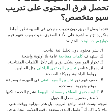
تحصل فرق المحتوى على تدريب
سيو متخصص؟
عندما يعمل الفريق دون تدريب منهجي في
السيو، تظهر أنماط
متكررة تؤثر مباشرة على الأداء العضوي، حيث يغيب عنهم
فهم
خوارزميات البحث
الحديثة:
نشر محتوى دون تحليل نية الباحث.
استهداف
كلمات مفتاحية
عامة بلا أولوية واضحة.
تكرار المواضيع بشكل يؤدي إلى تأكل الكلمات المفتاحية.
إهمال عناصر
تحسين المحتوى الداخلي
مثل العناوين،
الروابط الداخلية، وهيكلة الصفحة.
ضعف فهم دور
تحسين السيو التقني
في الفهرسة وسرعة
الموقع وتجربة المستخدم.
كتابة محتوى المواقع وصفحات الهبوط
تشرح الخدمة لكنها
لا تدعم تحسين معدل التحويل.
النتيجة ليست فقط تراجع الترتيب، بل هدر ميزانية ووقت على
إنتاج لا يراكم أثراً طويل المدى ويضعف قوة العلامة التجارية في