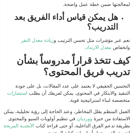
لمعالجتها ضمن خطة عمل واضحة.
هل يمكن قياس أداء الفريق بعد
التدريب؟
نعم عبر مؤشرات مثل تحسن الترتيب و
زيادة معدل النقر
وانخفاض
معدل الارتداد
.
كيف تتخذ قراراً مدروساً بشأن
تدريب فريق المحتوى؟
التحسين الحقيقي لا يعتمد على عدد المقالات، بل على جودة
التنفيذ والابتكار في المحتوى. يمكن لفريقك أن يطلب
استشارات
متخصصة لبناء استراتيجية قوية.
العمل المنظم يقلل المخاطر، وعند الحاجة إلى رؤية تحليلية، يمكن
الاستفادة من خبرة
وورديان
في تنظيم أولويات السيو والمحتوى
بطريقة تدعم الفرق الداخلية، أو حتى قراءة كتاب
الأبجدية المربحة
لتعميق الفهم حول أساسيات كتابة المحتوى.