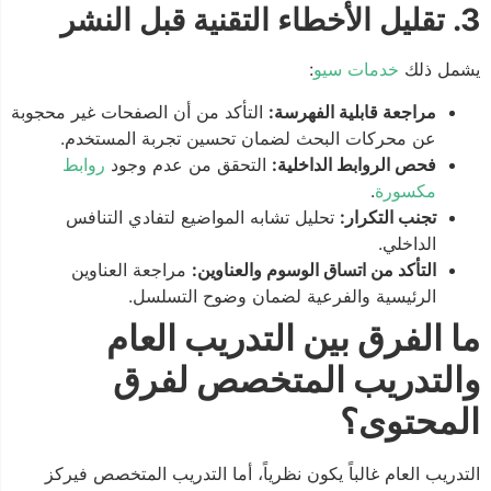
3. تقليل الأخطاء التقنية قبل النشر
يشمل ذلك
خدمات سيو
:
مراجعة قابلية الفهرسة:
التأكد من أن الصفحات غير محجوبة
عن محركات البحث لضمان تحسين تجربة المستخدم.
فحص الروابط الداخلية:
التحقق من عدم وجود
روابط
مكسورة
.
تجنب التكرار:
تحليل تشابه المواضيع لتفادي التنافس
الداخلي.
التأكد من اتساق الوسوم والعناوين:
مراجعة العناوين
الرئيسية والفرعية لضمان وضوح التسلسل.
ما الفرق بين التدريب العام
والتدريب المتخصص لفرق
المحتوى؟
التدريب العام غالباً يكون نظرياً، أما التدريب المتخصص فيركز