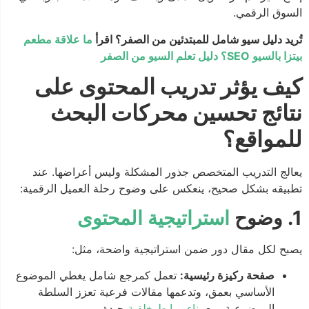
السوق الرقمي.
تُريد دليل سيو شامل للمبتدئين من الصفر؟ اقرأ
ما علاقة مطعم
بيتزا بالسيو SEO؟ دليل تعلم السيو من الصفر
كيف يؤثر تدريب المحتوى على
نتائج تحسين محركات البحث
للمواقع؟
يعالج التدريب المتخصص جذور المشكلة وليس أعراضها. عند
تطبيقه بشكل صحيح، ينعكس على وضوح رحلة العميل الرقمية:
1. وضوح
استراتيجية المحتوى
يصبح لكل مقال دور ضمن استراتيجية واضحة، مثل:
صفحة ركيزة رئيسية:
تعمل كمرجع شامل يغطي الموضوع
الأساسي بعمق، وتدعمها مقالات فرعية تعزز السلطة
الموضوعية، مع
بناء روابط خلفية
جيدة.