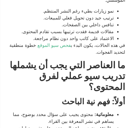
المؤسسي:
نمو زيارات بطيء رغم النشر المنتظم.
ترتيب جيد دون تحويل فعلي للمبيعات.
تنافس داخلي بين الصفحات.
مقالات قديمة فقدت ترتيبها بسبب تقادم المحتوى.
الاعتماد على كاتب واحد دون نظام مراجعة.
في هذه الحالات، يكون البدء ب
فحص سيو الموقع
خطوة منطقية
لتحديد الفجوات.
ما العناصر التي يجب أن يشملها
تدريب سيو عملي لفرق
المحتوى؟
أولاً: فهم نية الباحث
معلوماتية:
محتوى يجيب على سؤال محدد بوضوح، مما
يساهم في نشر المعرفة بين القراء.
مقارنة:
محتوى يساعد المستخدم على تقييم خيارات