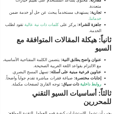
متعددة.
تجارية:
يستهدف مستخدماً يبحث عن حل أو خدمة ضمن
خدماتنا
.
جاهزة للشراء:
يركز على
كلمات ذات نية عالية
تقود لطلب
الخدمة.
ثانياً: هيكلة المقالات المتوافقة مع
السيو
عنوان واضح يطابق النية:
يتضمن الكلمة المفتاحية الأساسية،
مع الالتزام بقواعد اللغة العربية الصحيحة.
عناوين فرعية مبنية على أسئلة:
تسهل المسح البصري.
إجابات مختصرة:
صياغة فقرات مباشرة تقدم جواباً واضحاً.
روابط داخلية
ذات سياق:
توجه القارئ لصفحات مكملة.
ثالثاً: أساسيات السيو التقني
للمحررين
يجب أن تشمل الاستشارات كيفية فهم العوامل التقنية للمواقع: