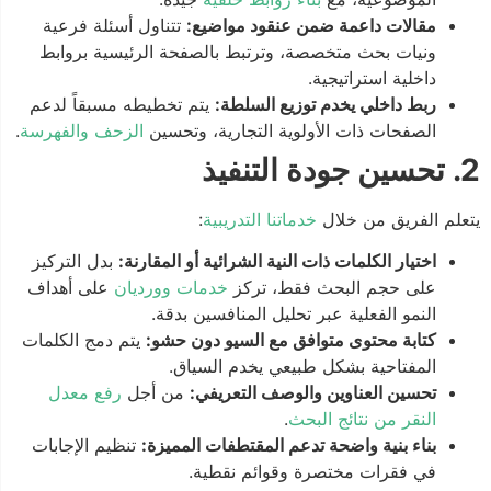
مقالات داعمة ضمن عنقود مواضيع:
تتناول أسئلة فرعية
ونيات بحث متخصصة، وترتبط بالصفحة الرئيسية بروابط
داخلية استراتيجية.
ربط داخلي يخدم توزيع السلطة:
يتم تخطيطه مسبقاً لدعم
الصفحات ذات الأولوية التجارية، وتحسين
الزحف والفهرسة
.
2. تحسين جودة التنفيذ
يتعلم الفريق من خلال
خدماتنا التدريبية
:
اختيار الكلمات ذات النية الشرائية أو المقارنة:
بدل التركيز
على حجم البحث فقط، تركز
خدمات وورديان
على أهداف
النمو الفعلية عبر تحليل المنافسين بدقة.
كتابة محتوى متوافق مع السيو دون حشو:
يتم دمج الكلمات
المفتاحية بشكل طبيعي يخدم السياق.
تحسين العناوين والوصف التعريفي:
من أجل
رفع معدل
النقر من نتائج البحث
.
بناء بنية واضحة تدعم المقتطفات المميزة:
تنظيم الإجابات
في فقرات مختصرة وقوائم نقطية.