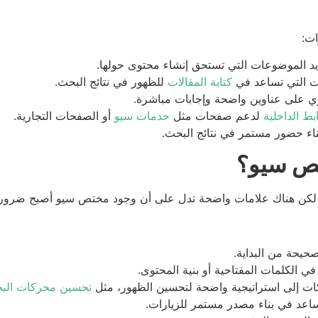
ت:
د الموضوعات التي تستحق إنشاء محتوى حولها.
ات التي تساعد في
كتابة المقالات
للظهور في نتائج البحث.
وي على عناوين واضحة وإجابات مباشرة.
بط الداخلية
لدعم صفحات مثل
خدمات سيو
أو الصفحات التجارية.
ناء حضور مستمر في نتائج البحث.
تص سيو؟
ة، لكن هناك علامات واضحة تدل على أن وجود مختص سيو أصبح ضروريا
حيحة من البداية.
 الكلمات المفتاحية أو بنية المحتوى.
ات إلى استراتيجية واضحة لتحسين الظهور، مثل
تحسين محركات البح
اعد في بناء مصدر مستمر للزيارات.