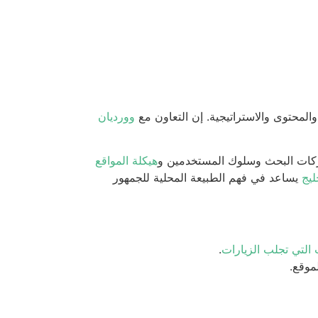
لمحتوى والاستراتيجية. إن التعاون مع
وورديان
حركات البحث وسلوك المستخدمين و
هيكلة المواقع
يج
يساعد في فهم الطبيعة المحلية للجمهور
التي تجلب الزيارات
.
موقع.