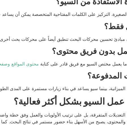
الاستفادة من السيو؟
لصغيرة. التركيز على الكلمات المفتاحية المتخصصة يمكن أن يساعد ف
 فقط؟
ن مبادئ تحسين محركات البحث تنطبق أيضاً على محركات بحث أخرى مثل 
مل بدون فريق محتوى؟
دما يعمل مختص السيو مع فريق قادر على كتابة
محتوى المواقع وصفح
ت المدفوعة؟
الميزانية، بينما سيو يساعد في بناء زيارات مستمرة على المدى الطوي
مل السيو بشكل أكثر فعالية؟
التعديلات المتفرقة، بل على ترتيب الأولويات والعمل وفق خطة واضحة 
ت والمحتوى، يصبح من الأسهل بناء حضور مستمر في نتائج البحث. كما أ