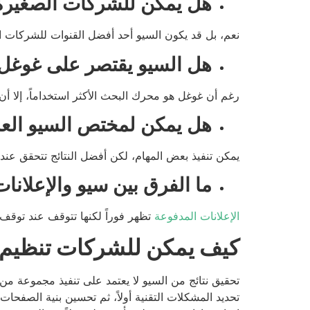
هل يمكن للشركات الصغيرة 
نعم، بل قد يكون السيو أحد أفضل القنوات للشركات ا
هل السيو يقتصر على غوغل
رغم أن غوغل هو محرك البحث الأكثر استخداماً، إلا أ
هل يمكن لمختص السيو الع
يمكن تنفيذ بعض المهام، لكن أفضل النتائج تتحقق عن
ما الفرق بين سيو والإعلانا
الإعلانات المدفوعة
تظهر فوراً لكنها تتوقف عند توقف 
كيف يمكن للشركات تنظيم ع
تحقيق نتائج من السيو لا يعتمد على تنفيذ مجموعة من 
تحديد المشكلات التقنية أولاً، ثم تحسين بنية الصفحا