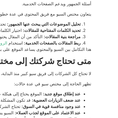
أسئلة الجمهور ويدعم الصفحات الخدمية.
يتعاون مختص السيو مع فريق المحتوى في عدة خطوا
تحليل الموضوعات التي يبحث عنها الجمهور:
تحدي
تحديد الكلمات المفتاحية للمقالات:
اختيار الكلم
مراجعة بنية المقالات:
التأكد من أن المقال يحت
ربط المقالات بالصفحات الخدمية:
استخدام
الروا
هذا التكامل بين السيو والمحتوى يساعد الموقع على ب
متى تحتاج شركتك إلى مخ
لا تحتاج كل الشركات إلى فريق سيو كبير منذ البداي
تظهر الحاجة إلى مختص سيو في عدة حالات:
عند إطلاق موقع جديد:
الموقع يحتاج إلى هيكلة ص
عند ضعف الزيارات العضوية:
قد تكون المشكلة في
عند وجود منافسة قوية في السوق:
تحتاج الشرك
عند الاعتماد على الموقع لجذب العملاء:
السيو يس