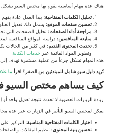
هناك عدة مهام أساسية يقوم بها مختص السيو بشكل 
تحليل الكلمات المفتاحية:
يبدأ العمل عادة بفهم 
تحسين صفحات الموقع:
يشمل ذلك تعديل العناو
مراجعة أداء الصفحات:
تحليل الصفحات التي تج
متابعة المنافسين:
دراسة المواقع المنافسة لمعر
تحديث المحتوى القديم:
في كثير من الحالات يكو
وتطوير المواد القائمة عبر
خدمات الكتابة
.
هذه المهام تشكل جزءاً من عملية مستمرة تهدف إلى تح
تُريد دليل سيو شامل للمبتدئين من الصفر؟ اقرأ
ما علاقة مطعم
كيف يساهم مختص السيو في 
زيادة الزيارات العضوية لا تحدث نتيجة تعديل واحد أ
يمكن لمختص السيو التأثير في الزيارات عبر عدة محا
اختيار الكلمات المفتاحية المناسبة:
التركيز على 
تحسين بنية المحتوى:
تنظيم المقالات والصفحات