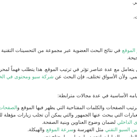
ر.
.
الموقع
في نتائج البحث العضوية عبر مجموعة من التحسينات التقنية وا
يحة.
تعامل مع عدة عناصر تؤثر في ترتيب الموقع. هذا يتطلب فهماً لم
مي. ولأن الأسواق تختلف، فإن البحث عن
شركة سيو ومحتوى في الخل
ه الأساسية في عدة مجالات مترابطة:
تيب الصفحات والكلمات المفتاحية التي يظهر فيها الموقع و
الصفحات 
عبارات التي يبحث عنها الجمهور والتي يمكن أن تجلب زيارات مؤهلة لل
 الداخلي
لضمان وضوح العناوين وبنية الصفحة.
ن السيو التقني
مثل الفهرسة و
سرعة الموقع
والهيكلة.
ظهور والزيارات لتحديد ما يعمل وما يحتاج تحسين.