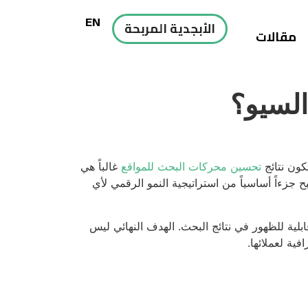
EN
الأبجدية المربحة
مقالات
السيو؟
كون نتائج
تحسين محركات البحث للمواقع
غالباً هي
زءاً أساسياً من استراتيجية النمو الرقمي لأي
بلية للظهور في نتائج البحث. الهدف النهائي ليس
فية لعملائها.