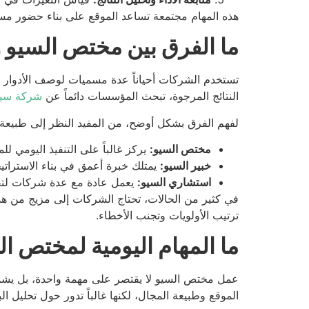
هذه المهام مجتمعة تساعد الموقع على بناء حضور مستمر
ما الفرق بين مختص السيو و
تستخدم الشركات أحياناً عدة مسميات لوصف الأدوار ا
النتائج المرجوة، تبحث المؤسسات دائماً عن
شركة سيو
لفهم الفرق بشكل أوضح، من المفيد النظر إلى طبيعة
مختص السيو:
يركز غالباً على التنفيذ اليومي لل
خبير السيو:
يمتلك خبرة أعمق في بناء الاستراتيج
استشاري السيو:
يعمل عادة مع عدة شركات لتقديم
في كثير من الحالات، تحتاج الشركات إلى مزيج من هذه ا
ترتيب الأولويات وتجنب الأخطاء.
ما المهام اليومية لمختص ا
عمل مختص السيو لا يقتصر على مهمة واحدة، بل يشم
الموقع وطبيعة المجال، لكنها غالباً تدور حول تحليل الب