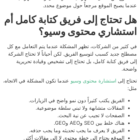
ما يصبح الموقع مرجعاً حول موضوع محدد.
 تحتاج إلى فريق كتابة كامل أم
تشاري محتوى وسيو؟
كثير من الشركات، تظهر المشكلة عندما يتم التعامل مع كل
لح جديد كسبب لتوسيع الفريق. لكن أحياناً لا تحتاج الشركة
 فريق كتابة كامل، بل تحتاج إلى تشخيص وقيادة تحريرية
حة.
اج إلى
استشارة محتوى وسيو
عندما تكون المشكلة في الاتجاه،
:
الفريق يكتب كثيراً دون نمو واضح في الزيارات.
المقالات متشابهة ولا تبني سلطة موضوعية.
الصفحات لا تجيب عن نية البحث.
هناك خلط بين SEO وAEO وGEO.
الفريق لا يعرف ما يجب تحديثه وما يجب حذفه.
الموقع يحتاج إلى خطة محتوى لا إلى مقالات أكثر.