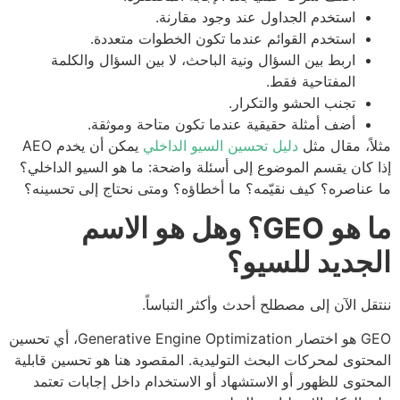
استخدم الجداول عند وجود مقارنة.
استخدم القوائم عندما تكون الخطوات متعددة.
اربط بين السؤال ونية الباحث، لا بين السؤال والكلمة
المفتاحية فقط.
تجنب الحشو والتكرار.
أضف أمثلة حقيقية عندما تكون متاحة وموثقة.
اً، مقال مثل
دليل تحسين السيو الداخلي
يمكن أن يخدم AEO
 كان يقسم الموضوع إلى أسئلة واضحة: ما هو السيو الداخلي؟
عناصره؟ كيف نقيّمه؟ ما أخطاؤه؟ ومتى نحتاج إلى تحسينه؟
ما هو GEO؟ وهل هو الاسم
جديد للسيو؟
قل الآن إلى مصطلح أحدث وأكثر التباساً.
GEO هو اختصار Generative Engine Optimization، أي تحسين
حتوى لمحركات البحث التوليدية. المقصود هنا هو تحسين قابلية
حتوى للظهور أو الاستشهاد أو الاستخدام داخل إجابات تعتمد