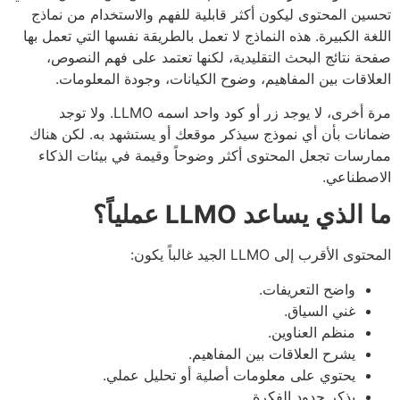
ين المحتوى ليكون أكثر قابلية للفهم والاستخدام من نماذج
غة الكبيرة. هذه النماذج لا تعمل بالطريقة نفسها التي تعمل بها
ة نتائج البحث التقليدية، لكنها تعتمد على فهم النصوص،
لاقات بين المفاهيم، وضوح الكيانات، وجودة المعلومات.
مرة أخرى، لا يوجد زر أو كود واحد اسمه LLMO. ولا توجد
نات بأن أي نموذج سيذكر موقعك أو يستشهد به. لكن هناك
رسات تجعل المحتوى أكثر وضوحاً وقيمة في بيئات الذكاء
صطناعي.
الذي يساعد LLMO عملياً؟
ى الأقرب إلى LLMO الجيد غالباً يكون:
واضح التعريفات.
غني السياق.
منظم العناوين.
يشرح العلاقات بين المفاهيم.
يحتوي على معلومات أصلية أو تحليل عملي.
يذكر حدود الفكرة.