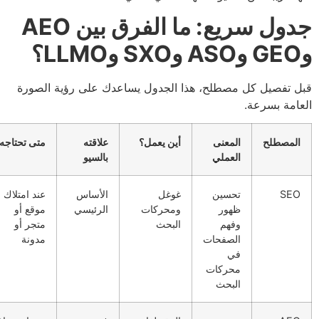
جدول سريع: ما الفرق بين AEO
 تفصيل كل مصطلح، هذا الجدول يساعدك على رؤية الصورة
امة بسرعة.
لمصطلح
المعنى
أين يعمل؟
علاقته
متى تحتاجه؟
العملي
بالسيو
SE
تحسين
غوغل
الأساس
عند امتلاك
ظهور
ومحركات
الرئيسي
موقع أو
وفهم
البحث
متجر أو
الصفحات
مدونة
في
محركات
البحث