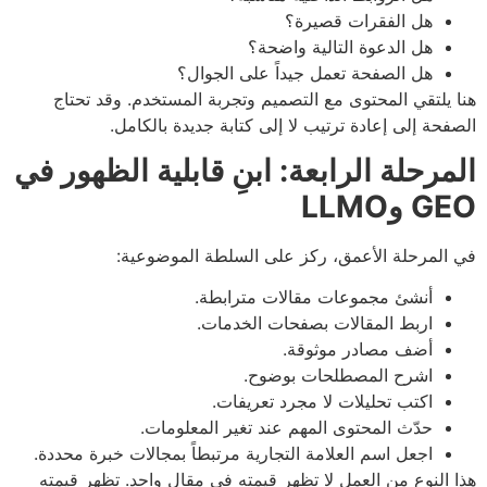
هل الفقرات قصيرة؟
هل الدعوة التالية واضحة؟
هل الصفحة تعمل جيداً على الجوال؟
 يلتقي المحتوى مع التصميم وتجربة المستخدم. وقد تحتاج
فحة إلى إعادة ترتيب لا إلى كتابة جديدة بالكامل.
مرحلة الرابعة: ابنِ قابلية الظهور في
 وLLMO
المرحلة الأعمق، ركز على السلطة الموضوعية:
أنشئ مجموعات مقالات مترابطة.
اربط المقالات بصفحات الخدمات.
أضف مصادر موثوقة.
اشرح المصطلحات بوضوح.
اكتب تحليلات لا مجرد تعريفات.
حدّث المحتوى المهم عند تغير المعلومات.
اجعل اسم العلامة التجارية مرتبطاً بمجالات خبرة محددة.
 النوع من العمل لا تظهر قيمته في مقال واحد. تظهر قيمته