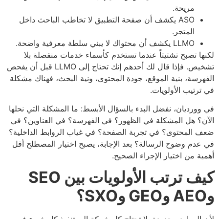
مريحة.
ASO يكشف أن صفحة التطبيق لا تخاطب الباحث داخل
المتجر.
LLMO يكشف أن محتواك لا يبني سلطة معرفية واضحة.
ها تصبح تشتيتاً عندما تستخدم كأسماء خدمات منفصلة بلا
تشخيص. فإذا قال لك أحدهم إنك تحتاج إلى LLMO قبل أن يفحص
هرسة، بنية الموقع، جودة المحتوى، ونية البحث، فهناك مشكلة
ترتيب الأولويات.
وورديان، نفضل البدء بالسؤال الأبسط: ما المشكلة التي نحلها
ن؟ هل المشكلة في الظهور؟ في الفهرسة؟ في العناوين؟ في
 المحتوى؟ في تجربة الصفحة؟ في غياب الروابط الداخلية؟
عدم وضوح الرسالة؟ بعد الإجابة، يصبح اختيار المصطلح أقل
ية من اختيار الإجراء الصحيح.
كيف ترتب الأولويات بين SEO