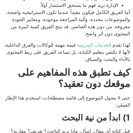
الإدارة تريد فهم ما يستحق الاستثمار أولاً.
 الفريق الكامل فيكون مفيداً عندما تكون الاستراتيجية واضحة،
موضوعات محددة، وآلية المراجعة موجودة، ومعايير الجودة
وفة. من دون هذه العناصر، قد ينتج الفريق كمية كبيرة من
حتوى دون أثر واضح.
ا تقدم
الخدمات التدريبية
قيمة مهمة للوكالات والفرق الداخلية،
ها لا تكتفي بتعليم الكتابة، بل تساعد الفريق على ربط المحتوى
أداء والبحث والسياق.
ف تطبق هذه المفاهيم على
قعك دون تعقيد؟
 لا يتحول الموضوع إلى قائمة مصطلحات، استخدم هذا الإطار
ملي:
 كتابة أي مقال، اسأل: ماذا يريد الباحث؟ تعريف؟ مقارنة؟