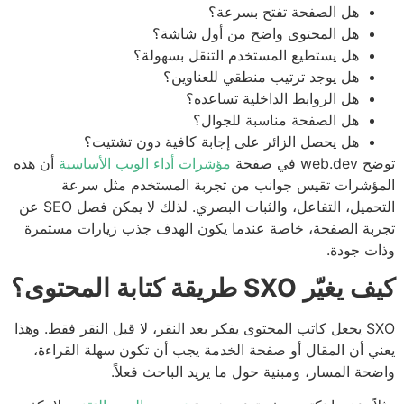
هل الصفحة تفتح بسرعة؟
هل المحتوى واضح من أول شاشة؟
هل يستطيع المستخدم التنقل بسهولة؟
هل يوجد ترتيب منطقي للعناوين؟
هل الروابط الداخلية تساعده؟
هل الصفحة مناسبة للجوال؟
هل يحصل الزائر على إجابة كافية دون تشتيت؟
web في صفحة
مؤشرات أداء الويب الأساسية
أن هذه
ؤشرات تقيس جوانب من تجربة المستخدم مثل سرعة
التحميل، التفاعل، والثبات البصري. لذلك لا يمكن فصل SEO عن
بة الصفحة، خاصة عندما يكون الهدف جذب زيارات مستمرة
ت جودة.
يّر SXO طريقة كتابة المحتوى؟
SXO يجعل كاتب المحتوى يفكر بعد النقر، لا قبل النقر فقط. وهذا
ي أن المقال أو صفحة الخدمة يجب أن تكون سهلة القراءة،
حة المسار، ومبنية حول ما يريد الباحث فعلاً.