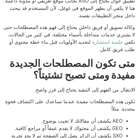
تطبيق جوال يحتاج إلى ASO بجانب موقع تعريفي أو مدونة داعمة.
 لا يكفي أن يظهر الموقع في غوغل، لأن المستخدم قد يبحث
ل متجر التطبيقات نفسه.
لة تسويق أو فريق داخلي يحتاج إلى فهم هذه المصطلحات حتى
يشتري خدمات متداخلة بأسماء مختلفة. في كثير من الحالات،
في
جلسة استشارة
لتحديد الأولويات قبل بناء خطة محتوى أو
 فريق كامل.
ى تكون المصطلحات الجديدة
يدة ومتى تصبح تشتيتاً؟
نتقال من الفهم إلى التنفيذ يحتاج إلى فرز واضح.
ن هذه المصطلحات مفيدة عندما تساعدك على اكتشاف فجوة
دة. مثلاً:
AEO يكشف أن مقالاتك لا تجيب بوضوح.
GEO يكشف أن محتواك لا يقدم عمقاً أو مراجع كافية.
SXO يكشف أن الزائر يصل إلى الصفحة ثم لا يجد تجربة