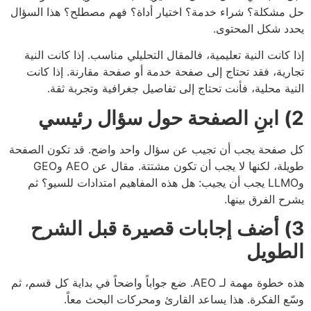
مشكلة؟ شراء خدمة؟ اختيار أداة؟ فهم مصطلح؟ هذا السؤال
د شكل المحتوى.
 كانت النية تعليمية، فالمقال التحليلي مناسب. إذا كانت النية
رية، فقد تحتاج إلى صفحة خدمة أو صفحة مقارنة. إذا كانت
ية محلية، فأنت تحتاج إلى تفاصيل جغرافية وتجربة ثقة.
ي
صفحة يجب أن تجيب عن سؤال واحد واضح. قد تكون الصفحة
طويلة، لكنها لا يجب أن تكون مشتتة. مقال عن AEO وGEO
وLLMO يجب أن يجيب: هل هذه المفاهيم امتدادات للسيو؟ ثم
ح الفرق بينها.
3) أضف إجابات قصيرة قبل الشرح
طويل
هذه خطوة مهمة لـ AEO. ضع جواباً واضحاً في بداية كل قسم، ثم
ع الفكرة. هذا يساعد القارئ ومحركات البحث معاً.