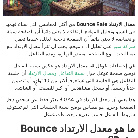
معدل الارتداد Bounce Rate
من أكثر المقاييس التي يساء فهمها
في السيو وتحليل المواقع. ارتفاعه لا يعني دائماً أن الصفحة سيئة،
وانخفاضه لا يعني دائماً أن الصفحة ناجحة. لذلك، عندما تعمل
شركة سيو
على تحليل أداء موقع، يجب أن تقرأ معدل الارتداد مع
نية البحث، نوع الصفحة، مصدر الزيارة، ومدة التفاعل.
في إحصاءات غوغل 4، معدل الارتداد هو عكس نسبة التفاعل.
توضح صفحة غوغل حول
نسبة التفاعل ومعدل الارتداد
أن جلسة
التفاعل هي الجلسة التي تستغرق أكثر من 10 ثوانٍ، أو تتضمن
حدثاً رئيسياً، أو تسجل مشاهدتين أو أكثر للصفحة أو الشاشة.
هذا يعني أن معدل الارتداد في GA4 لا يعبّر فقط عن شخص دخل
الصفحة وخرج. هو مقياس يوضح نسبة الجلسات التي لم تستوفِ
شروط التفاعل حسب تعريف إحصاءات غوغل.
ما هو معدل الارتداد Bounce