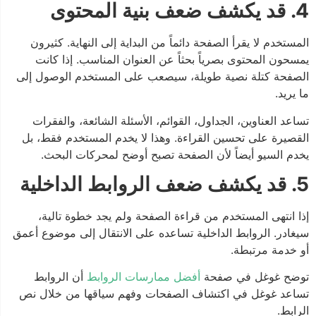
4. قد يكشف ضعف بنية المحتوى
المستخدم لا يقرأ الصفحة دائماً من البداية إلى النهاية. كثيرون
يمسحون المحتوى بصرياً بحثاً عن العنوان المناسب. إذا كانت
الصفحة كتلة نصية طويلة، سيصعب على المستخدم الوصول إلى
ما يريد.
تساعد العناوين، الجداول، القوائم، الأسئلة الشائعة، والفقرات
القصيرة على تحسين القراءة. وهذا لا يخدم المستخدم فقط، بل
يخدم السيو أيضاً لأن الصفحة تصبح أوضح لمحركات البحث.
5. قد يكشف ضعف الروابط الداخلية
إذا انتهى المستخدم من قراءة الصفحة ولم يجد خطوة تالية،
سيغادر. الروابط الداخلية تساعده على الانتقال إلى موضوع أعمق
أو خدمة مرتبطة.
توضح غوغل في صفحة
أفضل ممارسات الروابط
أن الروابط
تساعد غوغل في اكتشاف الصفحات وفهم سياقها من خلال نص
الرابط.