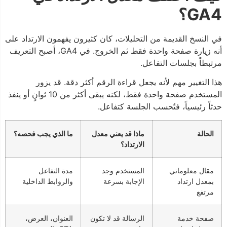
GA4؟
في النسخ القديمة من التحليلات، كان كثيرون يفهمون الارتداد على
أنه زيارة صفحة واحدة فقط ثم الخروج. في GA4، أصبح التعريف
مرتبطاً بجلسات التفاعل.
هذا التغيير مهم لأنه يجعل قراءة الرقم أكثر دقة. قد يزور
المستخدم صفحة واحدة فقط، لكنه يبقى أكثر من 10 ثوانٍ أو ينفذ
حدثاً رئيسياً، فتُحسب الجلسة كتفاعل.
الحالة
ماذا قد يعني معدل
ما الذي يجب فحصه؟
الارتداد؟
مقال معلوماتي
المستخدم وجد
مدة التفاعل
بمعدل ارتداد
الإجابة بسرعة
والروابط الداخلية
مرتفع
صفحة خدمة
الرسالة قد لا تكون
العنوان، العرض،