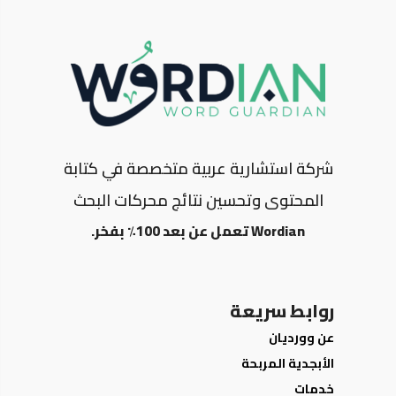
شركة استشارية عربية متخصصة في كتابة
المحتوى وتحسين نتائج محركات البحث
Wordian تعمل عن بعد 100٪ بفخر.
روابط سريعة
عن وورديان
الأبجدية المربحة
خدمات