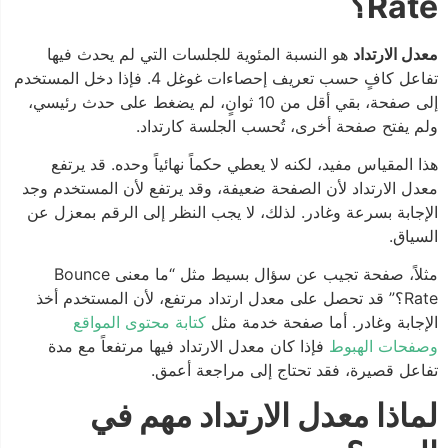
Rate؟
معدل الارتداد
هو النسبة المئوية للجلسات التي لم يحدث فيها
تفاعل كافٍ حسب تعريف إحصاءات غوغل 4. فإذا دخل المستخدم
إلى صفحة، بقي أقل من 10 ثوانٍ، لم يضغط على حدث رئيسي،
ولم يفتح صفحة أخرى، تُحسب الجلسة كارتداد.
هذا المقياس مفيد، لكنه لا يعطي حكماً نهائياً وحده. قد يرتفع
معدل الارتداد لأن الصفحة ضعيفة، وقد يرتفع لأن المستخدم وجد
الإجابة بسرعة وغادر. لذلك، لا يجب النظر إلى الرقم بمعزل عن
السياق.
مثلاً، صفحة تجيب عن سؤال بسيط مثل “ما معنى Bounce
Rate؟” قد تحصل على معدل ارتداد مرتفع، لأن المستخدم أخذ
الإجابة وغادر. أما صفحة خدمة مثل
كتابة محتوى المواقع
وصفحات الهبوط
فإذا كان معدل الارتداد فيها مرتفعاً مع مدة
تفاعل قصيرة، فقد تحتاج إلى مراجعة أعمق.
لماذا معدل الارتداد مهم في