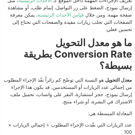
تعريف الإجراءات المهمة داخل الموقع كـ
الأحداث الرئيسية
، مثل
إرسال نموذج، الضغط على زر التواصل، إتمام طلب، أو مشاهدة
صفحة مهمة. ومن خلال
قياس الأحداث الرئيسية
، يمكن معرفة
الصفحات التي تجلب زيارات مفيدة والصفحات التي تحتاج إلى
تحسين فعلي.
ما هو معدل التحويل
Conversion Rate بطريقة
بسيطة؟
معدل التحويل
هو النسبة التي توضّح كم زائراً نفّذ الإجراء المطلوب
من إجمالي عدد الزيارات أو المستخدمين. قد يكون هذا الإجراء
إرسال نموذج، حجز استشارة، النقر على واتساب، تحميل ملف،
الاشتراك في النشرة، أو شراء منتج.
المعادلة المبسطة هي:
عدد الزيارات التي نفّذت الإجراء المطلوب ÷ إجمالي الزيارات ×
100