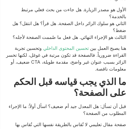
الأول هو مصدر الزيارة. هل جاءت من بحث فعلي مرتبط
بالخدمة؟
الثاني هو سلوك الزائر داخل الصفحة. هل قرأ؟ هل انتقل؟ هل
ضغط؟
الثالث هو الإجراء النهائي. هل فعل ما صُممت الصفحة لأجله؟
هنا يصبح العمل بين
تحسين المحتوى الداخلي
وتحسين تجربة
القراءة ضرورياً. فالصفحة قد تكون مرتبة في غوغل، لكنها تخسر
الزائر بسبب عنوان غير واضح، مقدمة طويلة، CTA ضعيف، أو
معلومات ناقصة.
ما الذي يجب قياسه قبل الحكم
على الصفحة؟
قبل أن تسأل: هل المعدل جيد أم ضعيف؟ اسأل أولاً: ما الإجراء
المطلوب من الصفحة؟
صفحة مقال تعليمي لا تُقاس بالطريقة نفسها التي تُقاس بها