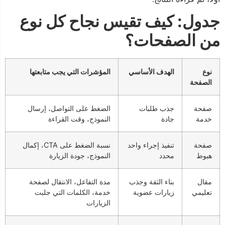
جدول: كيف تقيس نجاح كل نوع
من الصفحات؟
نوع
الهدف الأساسي
المؤشرات التي يجب متابعتها
الصفحة
صفحة
جذب طلبات
الضغط على التواصل، إرسال
خدمة
جادة
النموذج، وقت القراءة
صفحة
تنفيذ إجراء واحد
نسبة الضغط على CTA، إكمال
هبوط
محدد
النموذج، جودة الزيارة
مقال
بناء الثقة وجذب
مدة التفاعل، الانتقال لصفحة
تعليمي
زيارات عضوية
خدمة، الكلمات التي جلبت
الزيارات