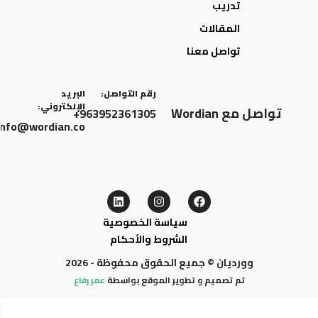
تدريب
المقالات
تواصل معنا
رقم التواصل:
البريد
الإلكتروني:
تواصل مع Wordian
963952361305+
info@wordian.co
سياسة الخصوصية
الشروط والأحكام
وورديان © جميع الحقوق محفوظة - 2026
تم تصميم و تطوير الموقع بواسطة
عمر رفاع