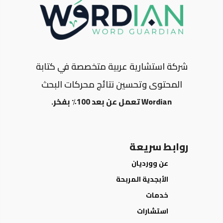
شركة استشارية عربية متخصصة في كتابة
المحتوى وتحسين نتائج محركات البحث
Wordian تعمل عن بعد 100٪ بفخر.
روابط سريعة
عن وورديان
الأبجدية المربحة
خدمات
استشارات