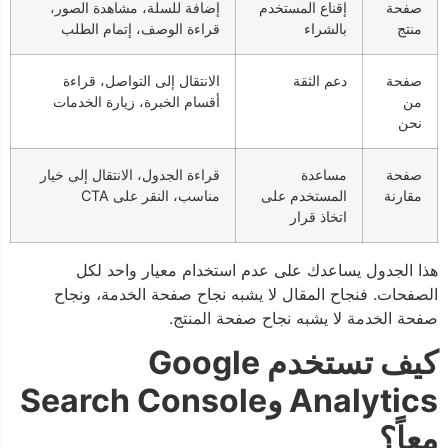
صفحة
إقناع المستخدم
إضافة للسلة، مشاهدة الصور،
منتج
بالشراء
قراءة الوصف، إتمام الطلب
صفحة
دعم الثقة
الانتقال إلى التواصل، قراءة
من
أقسام الخبرة، زيارة الخدمات
نحن
صفحة
مساعدة
قراءة الجدول، الانتقال إلى خيار
مقارنة
المستخدم على
مناسب، النقر على CTA
اتخاذ قرار
هذا الجدول يساعدك على عدم استخدام معيار واحد لكل
الصفحات. فنجاح المقال لا يشبه نجاح صفحة الخدمة، ونجاح
صفحة الخدمة لا يشبه نجاح صفحة المنتج.
كيف تستخدم Google
Analytics وSearch Console
معاً؟