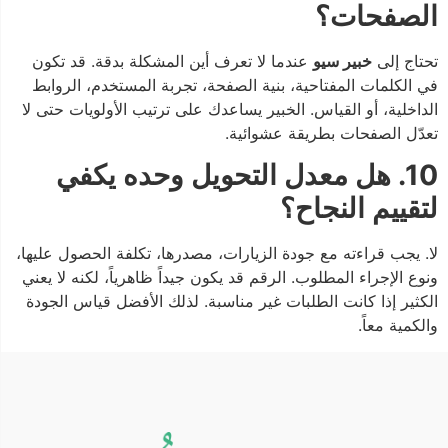
الصفحات؟
تحتاج إلى
خبير سيو
عندما لا تعرف أين المشكلة بدقة. قد تكون
في الكلمات المفتاحية، بنية الصفحة، تجربة المستخدم، الروابط
الداخلية، أو القياس. الخبير يساعدك على ترتيب الأولويات حتى لا
تعدّل الصفحات بطريقة عشوائية.
10. هل معدل التحويل وحده يكفي
لتقييم النجاح؟
لا. يجب قراءته مع جودة الزيارات، مصدرها، تكلفة الحصول عليها،
ونوع الإجراء المطلوب. الرقم قد يكون جيداً ظاهرياً، لكنه لا يعني
الكثير إذا كانت الطلبات غير مناسبة. لذلك الأفضل قياس الجودة
والكمية معاً.