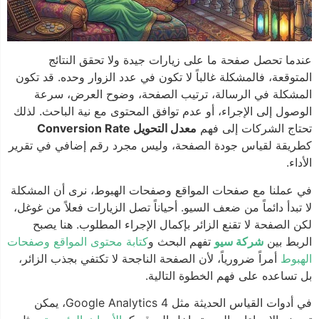
عندما تحصل صفحة ما على زيارات جيدة ولا تحقق النتائج
المتوقعة، فالمشكلة غالباً لا تكون في عدد الزوار وحده. قد تكون
المشكلة في الرسالة، ترتيب الصفحة، وضوح العرض، سرعة
الوصول إلى الإجراء، أو عدم توافق المحتوى مع نية الباحث. لذلك
تحتاج الشركات إلى فهم
معدل التحويل Conversion Rate
كطريقة لقياس جودة الصفحة، وليس مجرد رقم إضافي في تقرير
الأداء.
في عملنا مع صفحات المواقع وصفحات الهبوط، نرى أن المشكلة
لا تبدأ دائماً من ضعف السيو. أحياناً تصل الزيارات فعلاً من غوغل،
لكن الصفحة لا تقنع الزائر بإكمال الإجراء المطلوب. هنا يصبح
الربط بين
شركة سيو
تفهم البحث و
كتابة محتوى المواقع وصفحات
الهبوط
أمراً ضرورياً، لأن الصفحة الناجحة لا تكتفي بجذب الزائر،
بل تساعده على فهم الخطوة التالية.
في أدوات القياس الحديثة مثل Google Analytics 4، يمكن