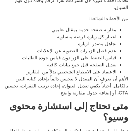
تحدث أخطاء كثيرة لأن الشركات تقرأ الرقم وحده دون فهم
السياق.
من الأخطاء الشائعة:
مقارنة صفحة خدمة بمقال تعليمي
اعتبار كل زيارة فرصة متساوية
تجاهل مصدر الزيارة
عدم فصل الزيارات العضوية عن الإعلانات
قياس الضغط على الزر دون قياس جودة الطلبات
تعديل الصفحة قبل جمع بيانات كافية
الاعتماد على الانطباع الشخصي بدلاً من التقارير
الأهم أن تعرف أن المعدل لا يتحسن دائماً بإعادة كتابة النص
بالكامل. أحياناً يكفي تعديل العنوان، إعادة ترتيب الفقرات، تحسين
CTA، أو إضافة جدول مقارنة واضح.
متى تحتاج إلى استشارة محتوى
وسيو؟
تحتاج إلى استشارة عندما تكون المشكلة غير واضحة. هل الخلل