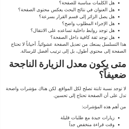
هل الكلمات مناسبة للصفحة؟
هل العنوان في نتائج البحث يعكس محتوى الصفحة؟
هل يصل الزائر إلى قسم القرار بسرعة؟
هل الإجراء المطلوب واضح؟
هل توجد روابط داخلية تساعده على الانتقال؟
هل توجد ثقة كافية داخل الصفحة؟
هذا التسلسل يمنعك من تعديل الصفحة عشوائياً. أحياناً لا تحتاج
الصفحة إلى محتوى أطول، بل إلى ترتيب أفضل للرسالة.
متى يكون معدل الزيارة الناجحة
ضعيفاً؟
لا توجد نسبة ثابتة تصلح لكل المواقع. لكن هناك مؤشرات واضحة
تدل على أن الصفحة تحتاج إلى تحسين.
من أهم هذه المؤشرات:
زيارات جيدة مع طلبات قليلة
وقت قراءة منخفض جداً