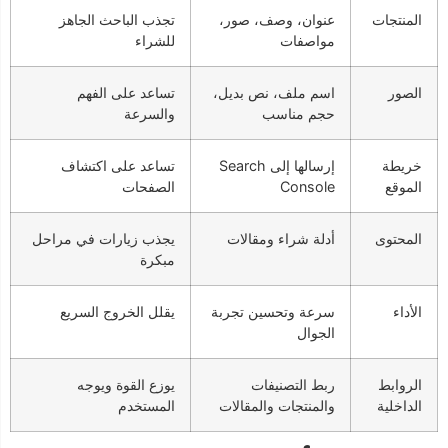
المنتجات
عنوان، وصف، صور،
تجذب الباحث الجاهز
مواصفات
للشراء
الصور
اسم ملف، نص بديل،
تساعد على الفهم
حجم مناسب
والسرعة
خريطة
إرسالها إلى Search
تساعد على اكتشاف
الموقع
Console
الصفحات
المحتوى
أدلة شراء ومقالات
يجذب زيارات في مراحل
مبكرة
الأداء
سرعة وتحسين تجربة
يقلل الخروج السريع
الجوال
الروابط
ربط التصنيفات
يوزع القوة ويوجه
الداخلية
والمنتجات والمقالات
المستخدم