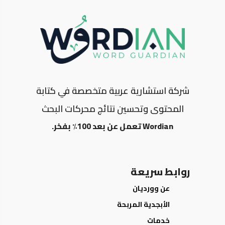
شركة استشارية عربية متخصصة في كتابة
المحتوى وتحسين نتائج محركات البحث
Wordian تعمل عن بعد 100٪ بفخر.
روابط سريعة
عن وورديان
الأبجدية المربحة
خدمات