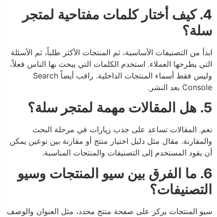
4. كيف أختار كلمات مفتاحية لمتجر
سلة؟
ابدأ من التصنيفات الأساسية، ثم المنتجات الأكثر طلباً، ثم الأسئلة
التي يطرحها العملاء. استخدم الكلمات التي يبحث بها الناس فعلاً،
وليس فقط أسماء المنتجات الداخلية. راقب أيضاً Search
Console بعد النشر.
5. هل المقالات مهمة لمتجر سلة؟
نعم. المقالات تساعد على جذب زيارات في مرحلة البحث
والمقارنة. مقال مثل دليل اختيار منتج أو مقارنة بين نوعين يمكن
أن يقود المستخدم إلى التصنيفات والمنتجات المناسبة.
6. ما الفرق بين سيو المنتجات وسيو
التصنيفات؟
سيو المنتجات يركز على صفحة منتج محدد، مثل العنوان والوصف