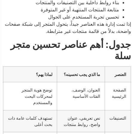
بناء روابط داخلية بين التصنيفات والمنتجات
متابعة المنتجات المنتهية أو غير المتوفرة
تحسين تجربة المستخدم على الجوال
إذا تمت إدارة هذه العناصر جيداً، يتحول المتجر إلى شبكة صفحات
واضحة، بدلاً من قائمة منتجات غير مترابطة.
جدول: أهم عناصر تحسين متجر
سلة
العنصر
ما الذي يجب تحسينه؟
لماذا يهم؟
الصفحة
العنوان، الوصف،
توضح هوية المتجر
الرئيسية
الفئات الأساسية
لمحركات البحث
والمستخدم
التصنيفات
نص تعريفي، عنوان
تستهدف كلمات عامة ذات
واضح، روابط منتجات
بحث أعلى