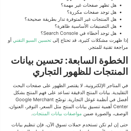
هل تظهر صفحات غير مهمة؟
هل توجد صفحات مكررة؟
هل المنتجات غير المتوفرة تدار بطريقة صحيحة؟
هل التصنيفات الأساسية ظاهرة؟
هل توجد أخطاء في Search Console؟
إذا ظهرت مشكلات كثيرة، قد تحتاج إلى
تحسين السيو التقني
أو
مراجعة تقنية للمتجر.
الخطوة السابعة: تحسين بيانات
المنتجات للظهور التجاري
في المتاجر الإلكترونية، لا يقتصر الظهور على صفحات البحث
التقليدية. بيانات المنتج الدقيقة تساعد على فهم المنتج بشكل
أفضل في أنظمة غوغل التجارية. توضّح Google Merchant
Center أهمية تنسيق بيانات المنتج مثل السعر، التوفر، العنوان،
الوصف، والصورة ضمن
مواصفات بيانات المنتجات
.
حتى إن لم تكن تستخدم حملات تسوق الآن، فإن تنظيم بيانات