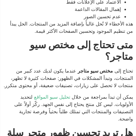
الاعتماد على الإعلانات فقط
إهمال المقالات الداعمة
عدم تحسين الصور
هذه الأخطاء لا تُحل غالباً بإضافة المزيد من المنتجات. الحل يبدأ
من تنظيم الموجود وتحسين الصفحات الأكثر قيمة.
متى تحتاج إلى مختص سيو
متاجر؟
تحتاج إلى
مختص سيو متاجر
عندما يكون لديك عدد كبير من
المنتجات، وتبدأ المشكلات في الظهور: صفحات كثيرة لا تظهر،
منتجات لا تحصل على زيارات، تصنيفات ضعيفة، أو محتوى متكرر.
يمكن أن تبدأ بمراجعة من خلال
تحليل سيو المواقع
لتحديد
الأولويات. ليس كل منتج يحتاج إلى نفس الجهد. ركّز أولاً على
التصنيفات والمنتجات التي تمتلك طلباً بحثياً وفرصة تجارية
واضحة.
هل تريد تحسين ظهور متجر سلة