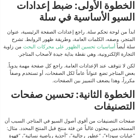
الخطوة الأولى: ضبط إعدادات
السيو الأساسية في سلة
ابدأ من لوحة تحكم سلة. راجع إعدادات الصفحة الرئيسية، عنوان
المتجر، وصفه، الكلمات العامة، وطريقة ظهور الروابط. تشرح
سلة أيضاً
أساسيات تحسين الظهور على محركات البحث
من زاوية
التجارة الإلكترونية، وهي نقطة بداية جيدة لأصحاب المتاجر.
لكن لا تتوقف عند الإعدادات العامة. راجع كل صفحة مهمة يدوياً.
بعض المتاجر تضع عنواناً عاماً لكل الصفحات، أو تستخدم وصفاً
مكرراً، وهذا يضعف التمييز بين الصفحات.
الخطوة الثانية: تحسين صفحات
التصنيفات
صفحات التصنيفات من أقوى أصول السيو في المتاجر. السبب أن
المستخدمين يبحثون غالباً عن فئة منتج قبل المنتج المحدد. مثال:
“عبايات سوداء”، “عطور رجالية”، “أحذية رياضية نسائية”، “قهوة